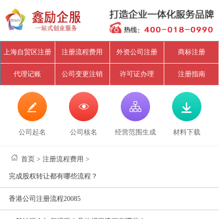
上海自贸区注册
注册流程费用
外资公司注册
商标注册
代理记账
公司变更注销
许可证办理
注册指南




公司起名
公司核名
经营范围生成
材料下载
首页
>
注册流程费用
>
完成股权转让都有哪些流程？
香港公司注册流程20085