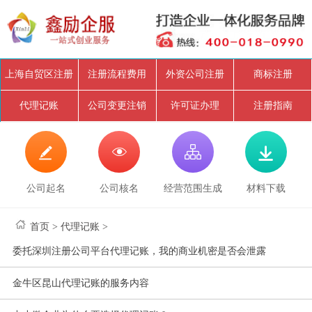
上海自贸区注册
注册流程费用
外资公司注册
商标注册
代理记账
公司变更注销
许可证办理
注册指南




公司起名
公司核名
经营范围生成
材料下载
首页
>
代理记账
>
委托深圳注册公司平台代理记账，我的商业机密是否会泄露
金牛区昆山代理记账的服务内容