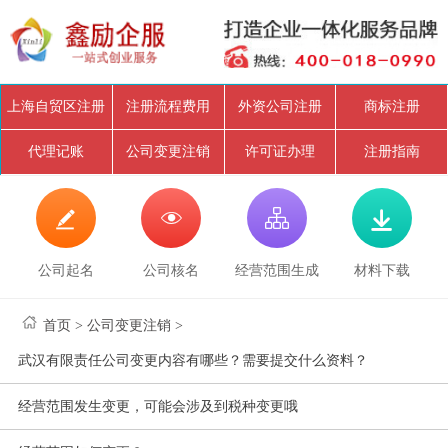
上海自贸区注册
注册流程费用
外资公司注册
商标注册
代理记账
公司变更注销
许可证办理
注册指南




公司起名
公司核名
经营范围生成
材料下载
首页
>
公司变更注销
>
武汉有限责任公司变更内容有哪些？需要提交什么资料？
经营范围发生变更，可能会涉及到税种变更哦