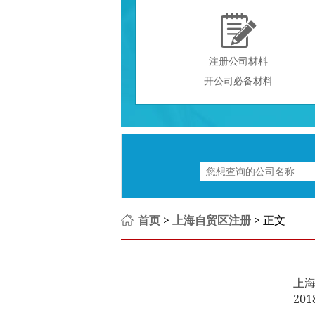

注册公司材料
开公司必备材料
首页
>
上海自贸区注册
> 正文
上
201