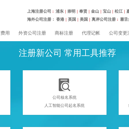
上海注册公司
浦东
崇明
奉贤
金山
宝山
松江
：
|
|
|
|
|
|
海外公司注册：
香港
英国
美国
离岸公司注册
塞舌
|
|
|
：
程费用
外资公司注册
商标注册
代理记帐
公司变更
注册新公司 常用工具推荐

公司核名系统
人工智能公司起名系统