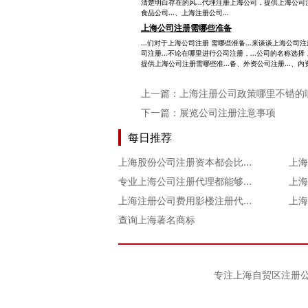
清楚明白存在的风...代理注册上海公司，提供上海公司注册
食品公司...、上海注册公司...
上海公司注册需哪些准备
...们对于上海公司注册 需哪些准备...来谈谈上海公司
司注册...不论在哪里进行公司注册，...公司的名称选择
提供上海公司注册需哪些准...备、外资公司注册...、内
上一篇：
上海注册公司政策哪里不错的
下一篇：
展览公司注册注意事项
每日推荐
上海股份公司注册资本都会比较高吗？
专业上海公司注册代理都能够提供哪些服务？
上海注册公司费用影楼注册代理的优惠政策
上海
查询上海著名商标
专注
上海自贸区注册