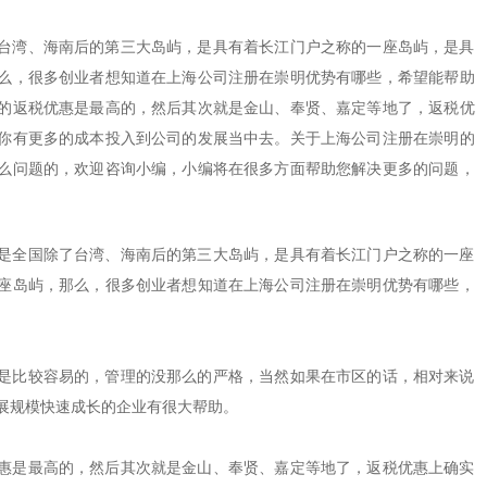
台湾、海南后的第三大岛屿，是具有着长江门户之称的一座岛屿，是具
么，很多创业者想知道在上海公司注册在崇明优势有哪些，希望能帮助
的返税优惠是最高的，然后其次就是金山、奉贤、嘉定等地了，返税优
你有更多的成本投入到公司的发展当中去。关于上海公司注册在崇明的
么问题的，欢迎咨询小编，小编将在很多方面帮助您解决更多的问题，
全国除了台湾、海南后的第三大岛屿，是具有着长江门户之称的一座
座岛屿，那么，很多创业者想知道在上海公司注册在崇明优势有哪些，
比较容易的，管理的没那么的严格，当然如果在市区的话，相对来说
展规模快速成长的企业有很大帮助。
是最高的，然后其次就是金山、奉贤、嘉定等地了，返税优惠上确实