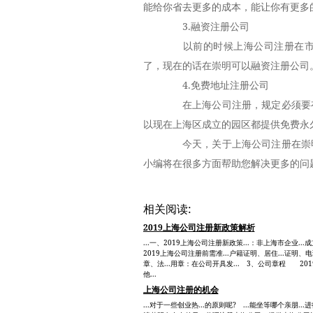
能给你省去更多的成本，能让你有更多
3.融资注册公司
以前的时候上海公司注册在市区
了，现在的话在崇明可以融资注册公司
4.免费地址注册公司
在上海公司注册，规定必须要有
以现在上海区成立的园区都提供免费永
今天，关于上海公司注册在崇明
小编将在很多方面帮助您解决更多的问
相关阅读:
2019上海公司注册新政策解析
...一、2019上海公司注册新政策...：非上海市企业...
2019上海公司注册前需准...户籍证明、居住...证明、
章、法...用章：在公司开具发... 3、公司章程 201
他...
上海公司注册的机会
...对于一些创业热...的原则呢? ...能坐等哪个亲朋..