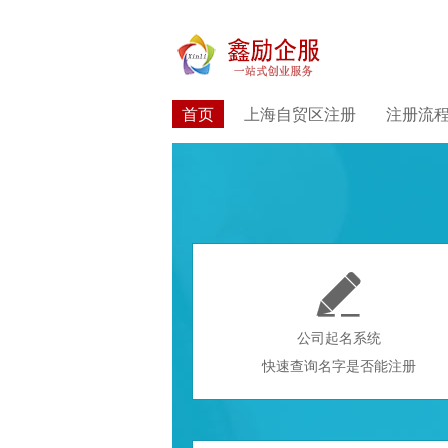
首页
上海自贸区注册
注册流

公司起名系统
快速查询名字是否能注册