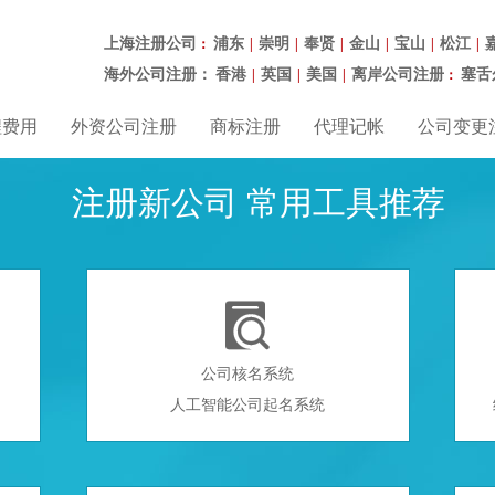
上海注册公司
浦东
崇明
奉贤
金山
宝山
松江
：
|
|
|
|
|
|
海外公司注册：
香港
英国
美国
离岸公司注册
塞舌
|
|
|
：
程费用
外资公司注册
商标注册
代理记帐
公司变更
注册新公司 常用工具推荐

公司核名系统
人工智能公司起名系统