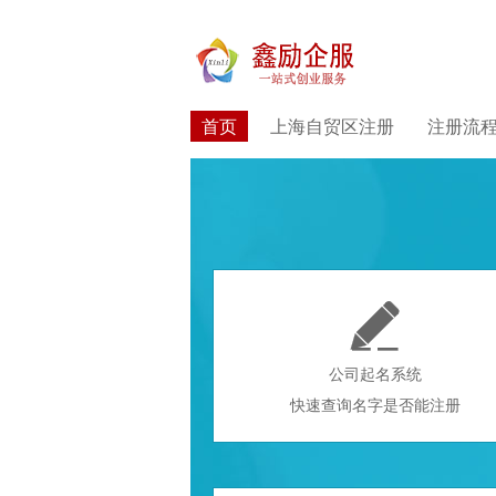
首页
上海自贸区注册
注册流

公司起名系统
快速查询名字是否能注册