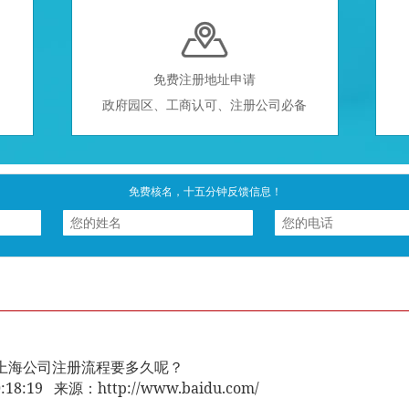

免费注册地址申请
政府园区、工商认可、注册公司必备
免费核名，十五分钟反馈信息！
上海公司注册流程要多久呢？
10:18:19 来源：http://www.baidu.com/