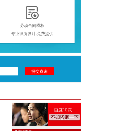

劳动合同模板
专业律所设计,免费提供