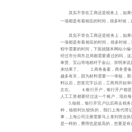
其实不管在工商还是税务上，如果
一项都是有着相应的时间，很多时候，
其实不管在工商还是税务上，如果你
一项都是有着相应的时间，很多时候，
程中需要的时间，下面就随本网站小
经过市分局市总局都需要通过的吗，这
奉贤、宝山等地相对于金山、崇明来说
来结果了。 2.商务备案，商务委备
越多有关，因为材料需要一一审核，那
料以后，您签完字以后，工商局开始审
左右。 4.银行开户，银行开户都是
人工工资都要经过这一个账户，现在每
5.核税，银行开完户以后再去税务
种，核税时比较快的，我们上海代理
事，上海公司注册需要马上拿到营业执
是一样的，费用也是挺高的，您要是