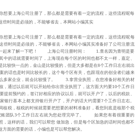
你想要上海公司注册了，那么都是需要有着一定的流程，这些流程呢每
这些时间是必须的，不能够省去，本网站小编其实
想要上海公司注册了，那么都是需要有着一定的流程，这些流程呢每
这些时间是必须的，不能够省去，本网站小编其实准备好了公司注册流
编一起来了解一下吧！ 上海公司注册时间： 1.查名因为查明是要
其中的话就需要时间了，上海现在每个区的时间也都不太一样，嘉定、
是比较快一点的，金山是比较慢的，但是大多都是在8个工作日左右就出
案的话也是时间比较长的，这个每个区有关，也跟现在的创业者们越来
么多家企业，就会比较慢了。 3.拿营业执照，在您准备好相关的材
核，通过以后就可以开始给你出营业执照了，这方面大约要10个工作日
要提前预约的，签订好相应的协议以后，就可以开户了，以后的税款、
家银行基本上都支持银行开户了，开户的话大约需要7个工作日左右。
局核税，核税的时候就需要把想要的材料准备好，看您到底是核那个税
记账团队3个工作日左右就为您处理完毕了。 如果您有着很重要的
照，这样的话，我们可以帮您 做加急，但是每个区加急的话时间也都不
有这方面的需要的话，小编也是可以帮您解决。