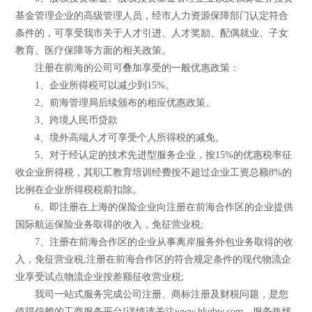
基金管理企业的高级管理人员，经市人力资源保障部门认定符合
条件的，可享受我市关于人才引进、人才奖励、配偶就业、子女
教育、医疗保障等方面的相关政策。
注册在前海的公司可叠加享受的一般优惠政策：
1、企业所得税可以减少到15%。
2、前海管理局后续颁布的相应优惠政策。
3、跨境人民币贷款
4、境外高端人才可享受个人所得税的减免。
5、对于经认定的技术先进型服务企业，按15%的优惠税率征
收企业所得税，其职工教育培训经费按不超过企业工资总额8%的
比例在企业所得税税前扣除。
6、即注册在上海的保险企业向注册在前海合作区的企业提供
国际航运保险业务取得的收入，免征营业税;
7、注册在前海合作区的企业从事离岸服务外包业务取得的收
入，免征营业税;注册在前海合作区的符合规定条件的现代物流企
业享受试点物流企业按差额征收营业税;
我司一站式服务完成公司注册、商标注册及财税问题，是您
值得信赖的工商服务平台!详情请关注www.hkqbw.com。服务热线