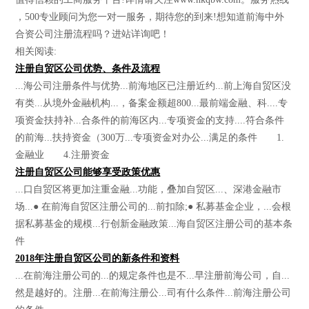
，500专业顾问为您一对一服务，期待您的到来!想知道前海中外
合资公司注册流程吗？进站详询吧！
相关阅读:
注册自贸区公司优势、条件及流程
...海公司注册条件与优势...前海地区已注册近约...前上海自贸区没
有类...从境外金融机构...，备案金额超800...最前端金融、科....专
项资金扶持补...合条件的前海区内...专项资金的支持....符合条件
的前海...扶持资金（300万...专项资金对办公...满足的条件 1.
金融业 4.注册资金
注册自贸区公司能够享受政策优惠
...口自贸区将更加注重金融...功能，叠加自贸区...、深港金融市
场...● 在前海自贸区注册公司的...前扣除;● 私募基金企业，...会根
据私募基金的规模...行创新金融政策...海自贸区注册公司的基本条
件
2018年注册自贸区公司的新条件和资料
...在前海注册公司的...的规定条件也是不...早注册前海公司，自...
然是越好的。注册...在前海注册公...司有什么条件...前海注册公司