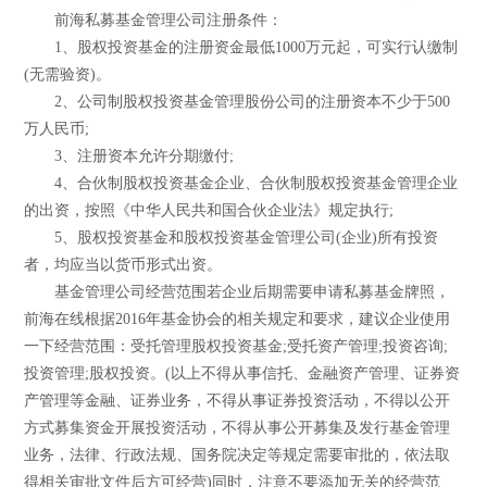
前海私募基金管理公司注册条件：
1、股权投资基金的注册资金最低1000万元起，可实行认缴制
(无需验资)。
2、公司制股权投资基金管理股份公司的注册资本不少于500
万人民币;
3、注册资本允许分期缴付;
4、合伙制股权投资基金企业、合伙制股权投资基金管理企业
的出资，按照《中华人民共和国合伙企业法》规定执行;
5、股权投资基金和股权投资基金管理公司(企业)所有投资
者，均应当以货币形式出资。
基金管理公司经营范围若企业后期需要申请私募基金牌照，
前海在线根据2016年基金协会的相关规定和要求，建议企业使用
一下经营范围：受托管理股权投资基金;受托资产管理;投资咨询;
投资管理;股权投资。(以上不得从事信托、金融资产管理、证券资
产管理等金融、证券业务，不得从事证券投资活动，不得以公开
方式募集资金开展投资活动，不得从事公开募集及发行基金管理
业务，法律、行政法规、国务院决定等规定需要审批的，依法取
得相关审批文件后方可经营)同时，注意不要添加无关的经营范