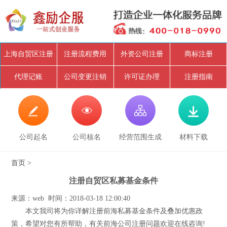
上海自贸区注册
注册流程费用
外资公司注册
商标注册
代理记账
公司变更注销
许可证办理
注册指南




公司起名
公司核名
经营范围生成
材料下载
首页
>
注册自贸区私募基金条件
来源：web 时间：2018-03-18 12:00:40
本文我司将为你详解注册前海私募基金条件及叠加优惠政
策，希望对您有所帮助，有关前海公司注册问题欢迎在线咨询!