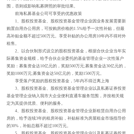
围，否则或影响私募牌照的审批结果。
前海私募基金公司可享受的优惠政策
1、股权投资基金、股权投资基金管理企业因业务发展需要新
购置自用办公用房，可按购房价格的1.5%给予一次性补贴，但最
高补贴金额不超过500万元。享受补贴的办公用房10年内不得对外
租售。
2、以合伙制形式设立的股权投资基金，根据合伙企业当年实
际募集资金规模，给予合伙企业委托的基金管理企业一次性落户
奖励：募集资金达10亿元的，奖励500万元;募集资金达30亿元的，
奖励1000万元;募集资金达50亿元的，奖励1500万元。
享受落户奖励的股权投资基金，5年内不得迁离上海
3、股权投资基金、股权投资基金管理企业以及私募证券投资
基金管理企业纳入我市大企业便利直通车服务范围，并按相关规
定为其提供优质、便利的服务。
4、股权投资基金、股权投资基金管理企业新租赁自用办公用
房的，给予连续3年的租房补贴，补贴标准为房屋租金市场指导价
的30%，补贴总额不超过100万元。
5、股权投资基金、股权投资基金管理企业以及私募证券投资