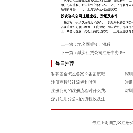
...软件公司注册费用主要包括工商注册...登记费用、组
用、办理流程、企...业设立条件及... 四、上海软件公司
注册费用参... 七、上海软件公司注册流程
投资咨询公司注册流程、费用及条件
...些流程、手续以及费用和条件。...我注册投资咨询公
以及注册公司代...验资、工商登记、组...费用、办理流程
工...商登记费越...代收工商代理费或...、上海注册投资
上一篇：
地名商标转让流程
下一篇：
融资租赁公司注册申办条件
每日推荐
私募基金怎么备案？备案流程一文看懂
注册商标转让流程和时间
注册公司的注册流程时什么费用是多少
深圳
深圳注册分公司的流程以及注意事项
专注
上海自贸区注册