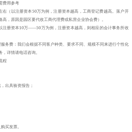
需费用参考
左右（以注册资本50万为例，注册资本越高，工商登记费越高。落户开
略高，原因是园区要代收工商代理费或私营企业协会费）。
以注册资本10万——50万为例，注册资本越高，则相应的会计事务所收
服务费：我们会根据不同客户种类、要求不同、规模不同来进行个性化
务，详情请电话咨询。
流程
，出具验资报告；
；
购买发票。