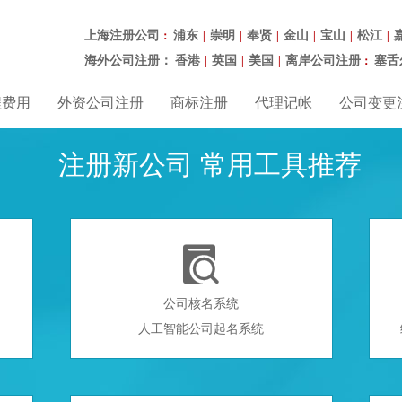
上海注册公司
浦东
崇明
奉贤
金山
宝山
松江
：
|
|
|
|
|
|
海外公司注册：
香港
英国
美国
离岸公司注册
塞舌
|
|
|
：
程费用
外资公司注册
商标注册
代理记帐
公司变更
注册新公司 常用工具推荐

公司核名系统
人工智能公司起名系统