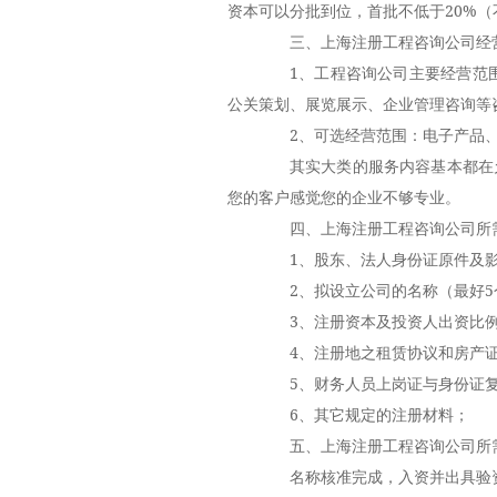
资本可以分批到位，首批不低于20%（
三、上海注册工程咨询公司经
1、工程咨询公司主要经营范围
公关策划、展览展示、企业管理咨询等
2、可选经营范围：电子产品、
其实大类的服务内容基本都在允
您的客户感觉您的企业不够专业。
四、上海注册工程咨询公司所
1、股东、法人身份证原件及影
2、拟设立公司的名称（最好5
3、注册资本及投资人出资比
4、注册地之租赁协议和房产证
5、财务人员上岗证与身份证复
6、其它规定的注册材料；
五、上海注册工程咨询公司所
名称核准完成，入资并出具验资报告