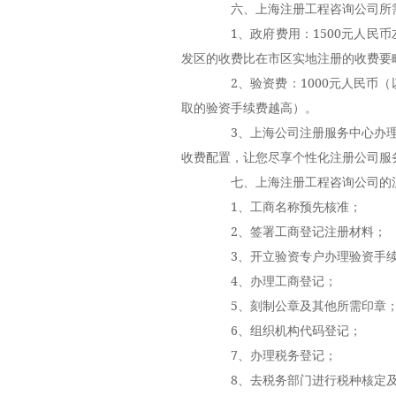
六、上海注册工程咨询公司所
1、政府费用：1500元人民币
发区的收费比在市区实地注册的收费要
2、验资费：1000元人民币（
取的验资手续费越高）。
3、上海公司注册服务中心办理
收费配置，让您尽享个性化注册公司服
七、上海注册工程咨询公司的
1、工商名称预先核准；
2、签署工商登记注册材料；
3、开立验资专户办理验资手续
4、办理工商登记；
5、刻制公章及其他所需印章
6、组织机构代码登记；
7、办理税务登记；
8、去税务部门进行税种核定及