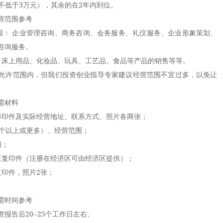
不低于3万元），其余的在2年内到位。
营范围参考
： 企业管理咨询、商务咨询、会务服务、礼仪服务、企业形象策划、
咨询服务。
床上用品、化妆品、玩具、工艺品、食品等产品的销售等等。
许范围内，但我们投资创业指导专家建议经营范围不宜过多，以免让
需材料
印件及实际经营地址、联系方式、照片各两张；
个以上或更多）、经营范围；
例；
复印件（注册在经济区可由经济区提供）；
印件，照片2张；
需时间参考
后20--25个工作日左右。