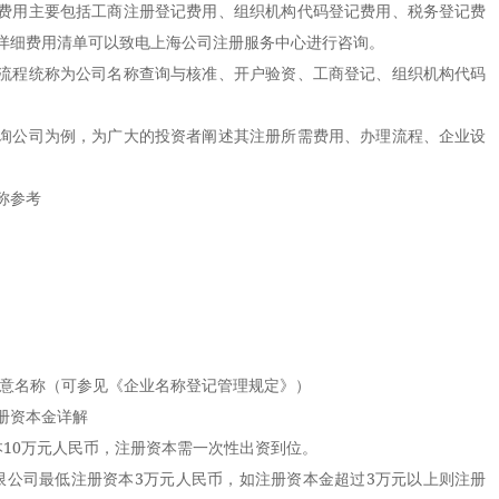
用主要包括工商注册登记费用、组织机构代码登记费用、税务登记费
详细费用清单可以致电上海公司注册服务中心进行咨询。
程统称为公司名称查询与核准、开户验资、工商登记、组织机构代码
公司为例，为广大的投资者阐述其注册所需费用、办理流程、企业设
称参考
意名称（可参见《企业名称登记管理规定》）
册资本金详解
0万元人民币，注册资本需一次性出资到位。
公司最低注册资本3万元人民币，如注册资本金超过3万元以上则注册