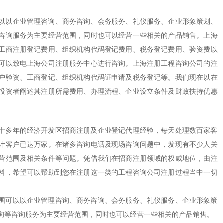
以以企业管理咨询、商务咨询、会务服务、礼仪服务、企业形象策划、
咨询服务为主要经营范围，同时也可以经营一些相关的产品销售。上海
工商注册登记费用、组织机构代码登记费用、税务登记费用、验资费以
可以致电上海公司注册服务中心进行咨询。上海注册工程咨询公司的注
户验资、工商登记、组织机构代码证申请及税务登记等。我们现在以在
投资者阐述其注册所需费用、办理流程、企业设立条件及财政扶持优惠
多年的经济开发区招商注册及企业登记代理经验，每天处理数百家客
计客户已达万家。在诸多咨询电话及现场咨询问题中，发现有不少人关
营范围及相关条件等问题。凭借我们在招商注册领域的权威地位，由注
料，希望可以帮助到您在注册这一类的工程咨询公司注册过程当中一切
可以以企业管理咨询、商务咨询、会务服务、礼仪服务、企业形象策
询等咨询服务为主要经营范围，同时也可以经营一些相关的产品销售。