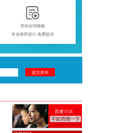

劳动合同模板
专业律所设计,免费提供