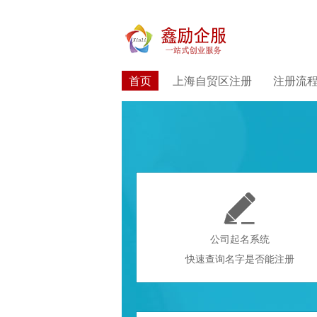
首页
上海自贸区注册
注册流

公司起名系统
快速查询名字是否能注册