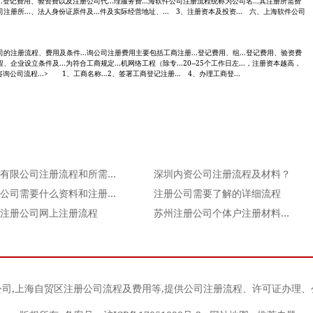
...登记费用、验资费以及注册公司代...理服务费...海软件公司注册流程统称为公司名...其注册所需费
注册所...、法人身份证原件及...件及实际经营地址、... 3、注册资本及投资... 六、上海软件公司
司的注册流程、费用及条件...询公司注册费用主要包括工商注册...登记费用、组...登记费用、验资费
、企业设立条件及...为符合工商规定...机网络工程（除专...20--25个工作日左...，注册资本越高，
咨询公司流程...> 1、工商名称...2、签署工商登记注册... 4、办理工商登...
深圳有限公司注册流程和所需材料
深圳内资公司注册流程及材料？
注册公司需要什么资料和注册流程介绍
注册公司需要了解的详细流程
注册公司网上注册流程
苏州注册公司个体户注册材料和流程！
公司
,
上海自贸区注册公司流程及费用
等,提供公司注册流程、许可证办理