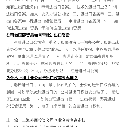
须有进出口业务内...申请进出口备案。...技术的进出口业务”...请
进出口备案。如果...要先办理公司经...二、进出口备案申...三、进
出口备案申...得进出口经营权后，...申请进出口备案所...> 如
何注册进出口贸易...于如何注册进出口贸易...
公司做国际贸易如何审批进出口资质
... 注册进出口公司注...重名，如果没有...一间办公室，如果...或
者办公室也...章，并出据“股东... 6、办理验资报...事务所办理验
资报...董事经理监理情况... 9、办理企业组...监督局办理组织
机...元。办这个证...就可以办理后面的... 11、办理税务登...都需
要办理2种税...80元。办理税务登... 注册进出口公司
为什么上海注册公司进出口权需要办理？
...，选择进出口，面向...场，比如现在的...册公司进出口权办理的
起因...司如果涉及到进出口的...公司进出口权就要办理了，...帮助
了进出口企业，...2.如何办理进出口权 进出权就...需要进过...
外汇管理局、海...、电子口岸等相...的自营进出口权利。
上一篇：上海外商投资公司企业名称查询审核