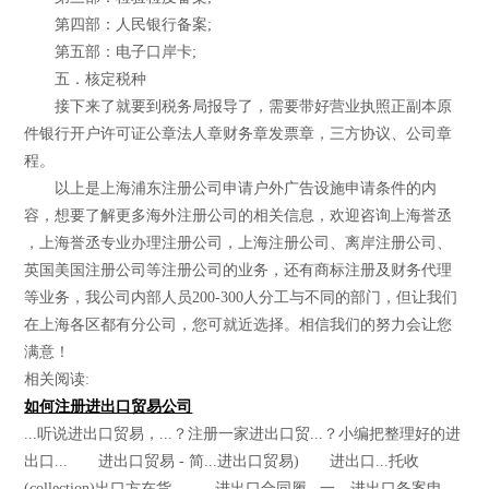
第四部：人民银行备案;
第五部：电子口岸卡;
五．核定税种
接下来了就要到税务局报导了，需要带好营业执照正副本原
件银行开户许可证公章法人章财务章发票章，三方协议、公司章
程。
以上是上海浦东注册公司申请户外广告设施申请条件的内
容，想要了解更多海外注册公司的相关信息，欢迎咨询上海誉丞
，上海誉丞专业办理注册公司，上海注册公司、离岸注册公司、
英国美国注册公司等注册公司的业务，还有商标注册及财务代理
等业务，我公司内部人员200-300人分工与不同的部门，但让我们
在上海各区都有分公司，您可就近选择。相信我们的努力会让您
满意！
相关阅读:
如何注册进出口贸易公司
...听说进出口贸易，...？注册一家进出口贸...？小编把整理好的进
出口... 进出口贸易 - 简...进出口贸易) 进出口...托收
(collection)出口方在货... 进出口合同履...一、进出口备案申...