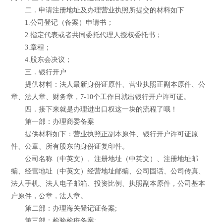
二．申请注册地址及办理营业执照所提交的材料如下
1.公司登记（备案）申请书；
2.指定代表或者共同委托代理人授权委托书；
3.章程；
4.股东会决议；
三．银行开户
提供材料：法人最新身份证原件、营业执照正副本原件、公
章、法人章、财务章，7-10个工作日就出银行开户许可证。
四．接下来就是办理进出口权这一块的流程了哦！
第一部：办理商委备案
提供材料如下：营业执照正副本原件、银行开户许可证原
件、公章、所有股东的身份证复印件。
公司名称（中英文）、注册地址（中英文）、注册地址邮
编、经营地址（中英文）经营地址邮编、公司固话、公司传真、
法人手机、法人电子邮箱、投资比例、执照副本原件，公司基本
户原件，公章，法人章。
第二部：办理海关登记证备案;
第三部：检验检疫备案;