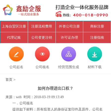
上海自贸区注册
注册流程费用
外资公司注册
商标注册
代理记账
公司变更注销
许可证办理
注册指南




公司起名
公司核名
经营范围生成
材料下载
首页
>
如何办理进出口权？
来源：web 时间：2018-03-19 09:13:49
一．公司核名
提供如下材料：所有投资人的身份证复印件及原件、公司名