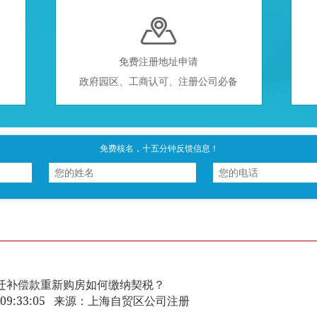

免费注册地址申请
政府园区、工商认可、注册公司必备
免费核名，十五分钟反馈信息！
迁补偿款重新购房如何缴纳契税？
-30 09:33:05 来源：上海自贸区公司注册