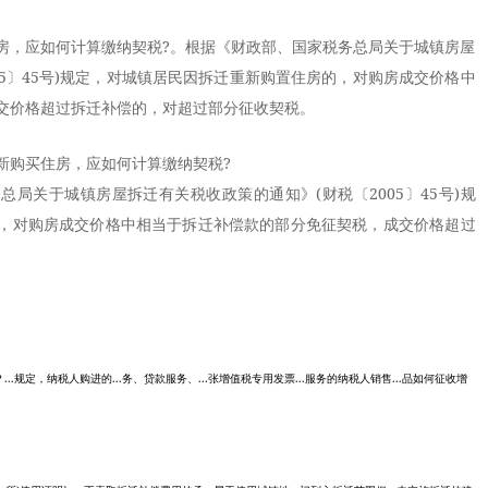
房，应如何计算缴纳契税?。根据《财政部、国家税务总局关于城镇房屋
05〕45号)规定，对城镇居民因拆迁重新购置住房的，对购房成交价格中
交价格超过拆迁补偿的，对超过部分征收契税。
购买住房，应如何计算缴纳契税?
关于城镇房屋拆迁有关税收政策的通知》(财税〔2005〕45号)规
，对购房成交价格中相当于拆迁补偿款的部分免征契税，成交价格超过
？...规定，纳税人购进的...务、贷款服务、...张增值税专用发票...服务的纳税人销售...品如何征收增