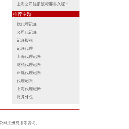
上海公司注册流程要多久呢？
推荐专题
找代理记账
公司代记账
记账报税
记账代理
上海代理记账
财税代理记账
正规代理记账
代理记账
上海代理记帐
财务外包
、公司注册费用等咨询。