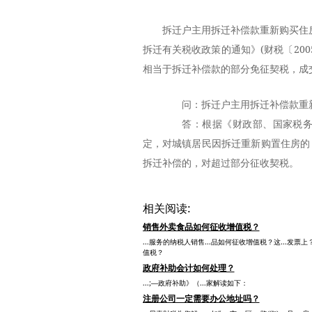
拆迁户主用拆迁补偿款重新购买住
拆迁有关税收政策的通知》(财税〔20
相当于拆迁补偿款的部分免征契税，成
问：拆迁户主用拆迁补偿款重新
答：根据《财政部、国家税务总局
定，对城镇居民因拆迁重新购置住房的
拆迁补偿的，对超过部分征收契税。
相关阅读:
销售外卖食品如何征收增值税？
...服务的纳税人销售...品如何征收增值税？这...发票上
值税？
政府补助会计如何处理？
...;—政府补助》（...家解读如下：
注册公司一定需要办公地址吗？