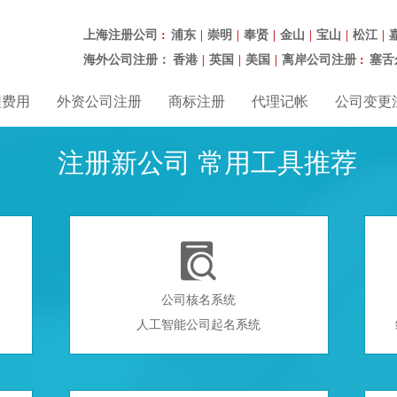
上海注册公司
浦东
崇明
奉贤
金山
宝山
松江
：
|
|
|
|
|
|
海外公司注册：
香港
英国
美国
离岸公司注册
塞舌
|
|
|
：
程费用
外资公司注册
商标注册
代理记帐
公司变更
注册新公司 常用工具推荐

公司核名系统
人工智能公司起名系统