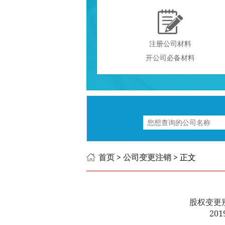

注册公司材料
开公司必备材料
首页
>
公司变更注销
> 正文
股权变更
201