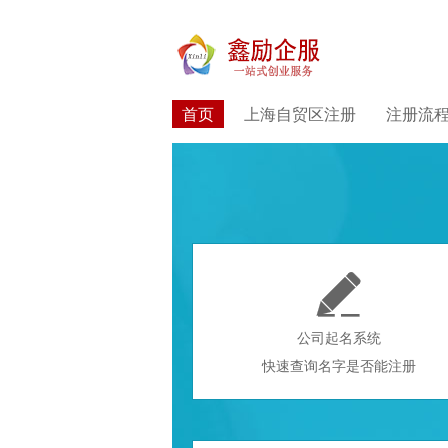
首页
上海自贸区注册
注册流

公司起名系统
快速查询名字是否能注册