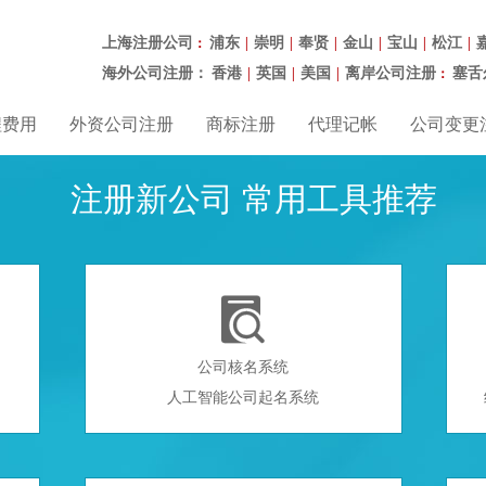
上海注册公司
浦东
崇明
奉贤
金山
宝山
松江
：
|
|
|
|
|
|
海外公司注册：
香港
英国
美国
离岸公司注册
塞舌
|
|
|
：
程费用
外资公司注册
商标注册
代理记帐
公司变更
注册新公司 常用工具推荐

公司核名系统
人工智能公司起名系统