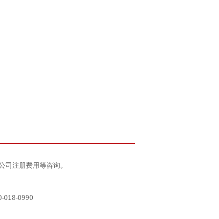
、公司注册费用等咨询。
18-0990