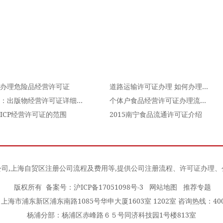
办理危险品经营许可证
道路运输许可证办理 如何办理道路运输许可证？
干货：出版物经营许可证详细办理方法？
个体户食品经营许可证办理流程是什么
ICP经营许可证的范围
2015南宁食品流通许可证介绍
公司
,
上海自贸区注册公司流程及费用
等,提供公司注册流程、许可证办理
版权所有 备案号：
沪ICP备17051098号-3
网站地图
推荐专题
海市浦东新区浦东南路1085号华申大厦1603室 1202室 咨询热线：400-0
杨浦分部：杨浦区赤峰路６５号同济科技园1号楼813室