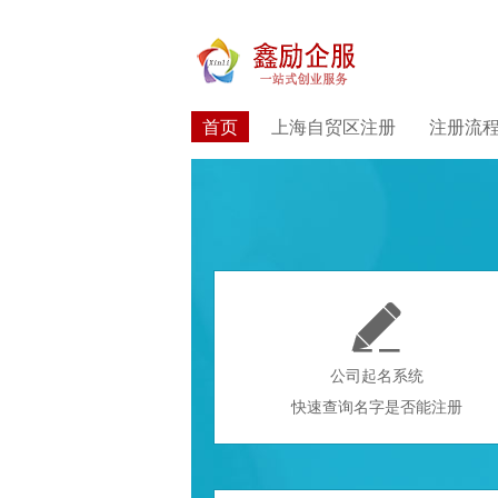
首页
上海自贸区注册
注册流

公司起名系统
快速查询名字是否能注册