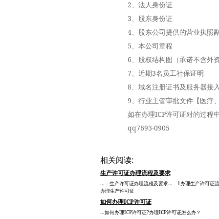
2、法人身份证
3、股东身份证
4、股东公司提供的营业执照副
5、本公司章程
6、股权结构图（承诺不含外
7、近期3名员工社保证明
8、域名注册证书及服务器接入
9、行业主管审批文件【医疗、
如在办理ICP许可证对的过程中遇到问
qq7693-0905
相关阅读:
生产许可证办理流程及要求
...：生产许可证办理流程及要求... 1办理生产许可证
办理生产许可证
如何办理ICP许可证
...如何办理ICP许可证?办理ICP许可证怎么办？