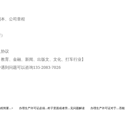
本、公司章程
资）
协议
教育、金融、新闻、出版文、文化、打车行业】
题可以咨询135-2083-7026
流程简要...> 办理生产许可证必须...村子里面或者旁...见问题解读 办理生产许可证对于...否能