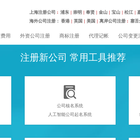
上海注册公司
浦东
崇明
奉贤
金山
宝山
松江
：
|
|
|
|
|
|
海外公司注册：
香港
英国
美国
离岸公司注册
塞舌
|
|
|
：
程费用
外资公司注册
商标注册
代理记帐
公司变更
注册新公司 常用工具推荐

公司核名系统
人工智能公司起名系统