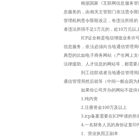
根据国家《互联网信息服务管理
息服务的，由相关主管部门依法责令限
管理机构责令限期改正，有违法所得的
者违法所得不足5万元的，处10万元以
ICP证全称是电信增值业务许可
信息服务，依法必须向当地通信管理局
典型的比如电子商务网站（产生网上支
法律援助、人才信息的网站等，都需要办
到工信部或者当地通信管理局网
通信管理局然后就等（中间一般会因为
如果你公司开办的网站不提供有
1.纯内资
2.注册资金100万及以上
3.icp备案需要在ICP申请的所
4.一名财务人员的身份证复印件
1、营业执照正副本