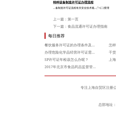
特种设备制造许可证办理流程
...备制造许可证流程有关安全技术规...;">(二)受理
上一篇：
第一页
下一篇：
食品流通许可证办理指南
每日推荐
餐饮服务许可证的办理条件及所需资料
怎样
办理危险化学品经营许可证需提交的资料
SP许可证年检该怎么办呢？
上海
2017年北京市食品药品监督管理局食品经营许可证办理
专注
上海自贸区注册
总部地址：上