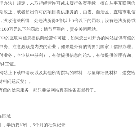
办法》规定，未取得经营许可或未履行备案手续，擅自从事互联网信
期改正，或者超出许可的项目提供服务的，由省、自治区、直辖市电信
，没收违法所得，处违法所得3倍以上5倍以下的罚款；没有违法所得或
上100万元以下的罚款；情节严重的，责令关闭网站。
中的互联网信息提供商经营许可证，如果您公司开办的网站提供有偿的
申办。注意必须是内资的企业，如果是外资的需要到国家工信部办理。
付业务，企业从中获利），有偿提供信息的论坛，有偿提供管理咨询、
ICP证。
站上下载申请表以及其他所需撰写的材料，尽量详细做材料，递交给
材料问题反复）。
偿的信息服务，那只要做网站真实性备案就行了。
在区域
，学历复印件，3个月的社保记录