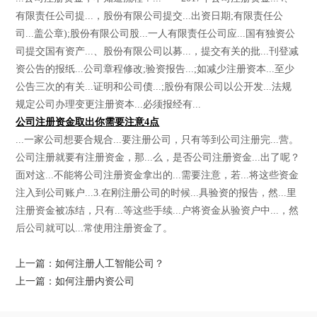
有限责任公司提...，股份有限公司提交...出资日期;有限责任公
司...盖公章);股份有限公司股...一人有限责任公司应...国有独资公
司提交国有资产...、股份有限公司以募...，提交有关的批...刊登减
资公告的报纸...公司章程修改;验资报告...;如减少注册资本...至少
公告三次的有关...证明和公司债...;股份有限公司以公开发...法规
规定公司办理变更注册资本...必须报经有...
公司注册资金取出你需要注意4点
...一家公司想要合规合...要注册公司，只有等到公司注册完...营。
公司注册就要有注册资金，那...么，是否公司注册资金...出了呢？
面对这...不能将公司注册资金拿出的...需要注意，若...将这些资金
注入到公司账户...3.在刚注册公司的时候...具验资的报告，然...里
注册资金被冻结，只有...等这些手续...户将资金从验资户中...，然
后公司就可以...常使用注册资金了。
上一篇：如何注册人工智能公司？
上一篇：如何注册内资公司