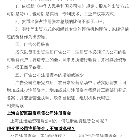
1、依据新《中华人民共和国公司法》规定，股东的出资方式
可以是货币，也可以是实物、专利技术、工业产权等方式。
2、货币出资占注册资本总额的比例不低于30%。
3、实物等出资方式必须经过专业的评估机构评估，以经评估
过的价格作为出资额。
四、广告公司验资
股东以货币出资注册广告公司，注册资本必须打入公司的临
时验资账户，聘请专业的会计师事务所进行验资，并出具验资报
告，报工商局备案。
五、广告公司注册资本的增加或减少
广告公司注册完成后，在日常经营活动中，若实际需要，可
增加或减少注册资本。增加或减少注册资本需经过工商部门登记
备案，并变更营业执照、税务登记证、组织机构代码证。
相关阅读:
上海自贸区融资租赁公司注册资金
...上海注册融资租赁公司的...何注册融资租赁公司呢？
想变更公司注册资金，不知道流程？
...公司注册资金，不知道流程？... 2017年公司注册资金...4、