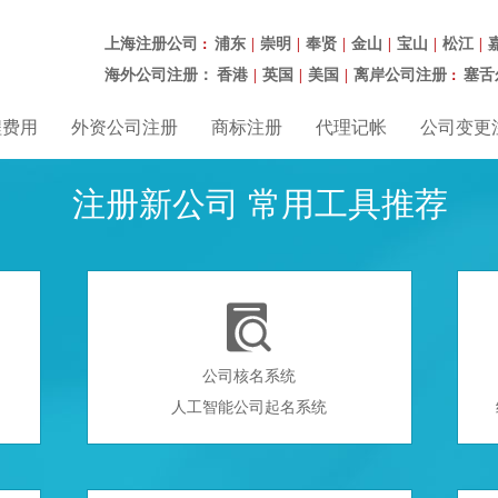
上海注册公司
浦东
崇明
奉贤
金山
宝山
松江
：
|
|
|
|
|
|
海外公司注册：
香港
英国
美国
离岸公司注册
塞舌
|
|
|
：
程费用
外资公司注册
商标注册
代理记帐
公司变更
注册新公司 常用工具推荐

公司核名系统
人工智能公司起名系统