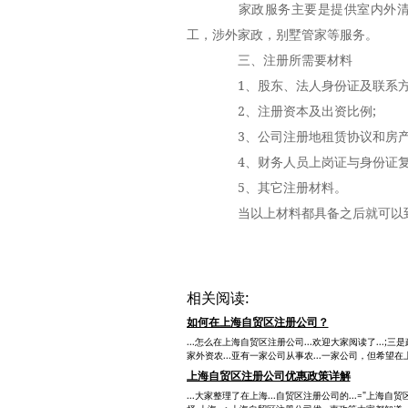
家政服务主要是提供室内外清洁
工，涉外家政，别墅管家等服务。
三、注册所需要材料
1、股东、法人身份证及联系方
2、注册资本及出资比例;
3、公司注册地租赁协议和房产证
4、财务人员上岗证与身份证复印
5、其它注册材料。
当以上材料都具备之后就可以到
相关阅读:
如何在上海自贸区注册公司？
...怎么在上海自贸区注册公司...欢迎大家阅读了...;
家外资农...亚有一家公司从事农...一家公司，但希望在上
上海自贸区注册公司优惠政策详解
...大家整理了在上海...自贸区注册公司的...="上海自