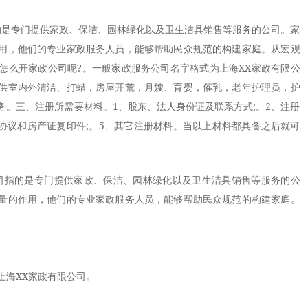
的是专门提供家政、保洁、园林绿化以及卫生洁具销售等服务的公司。家
用，他们的专业家政服务人员，能够帮助民众规范的构建家庭。从宏观
怎么开家政公司呢?。一般家政服务公司名字格式为上海XX家政有限公
供室内外清洁、打蜡，房屋开荒，月嫂、育婴，催乳，老年护理员，护
务。三、注册所需要材料。1、股东、法人身份证及联系方式;。2、注册
赁协议和房产证复印件;。5、其它注册材料。当以上材料都具备之后就可
指的是专门提供家政、保洁、园林绿化以及卫生洁具销售等服务的公
量的作用，他们的专业家政服务人员，能够帮助民众规范的构建家庭。
海XX家政有限公司。