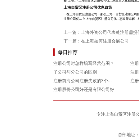
择,上海...>上海自贸区注册公司优...惠政策大家都知道..
上海自贸区注册公司优惠政策
...在上海自贸区注册公司...那么上海...自贸区注册公司
注册公司优... />上海自贸区注册公司优...惠政策详解 上
上一篇：
上海外资公司代表处注册需提
下一篇：
在上海如何注册会展公司
每日推荐
注册公司时怎样填写经营范围？
子公司与分公司的区别
注册前海公司注册失败的3个常见原因
注册
注册股份公司好还是有限公司好
专注
上海自贸区注册
总部地址：上