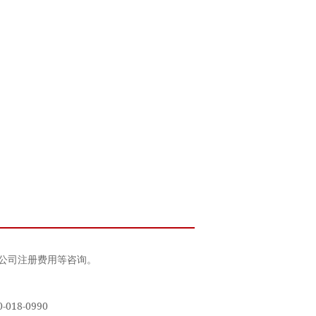
、公司注册费用等咨询。
18-0990