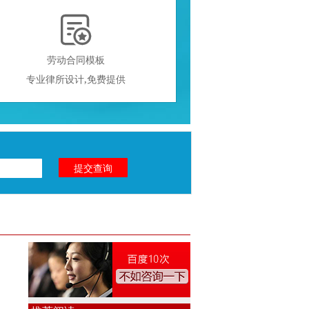

劳动合同模板
专业律所设计,免费提供