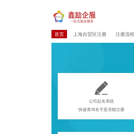
首页
上海自贸区注册
注册流

公司起名系统
快速查询名字是否能注册