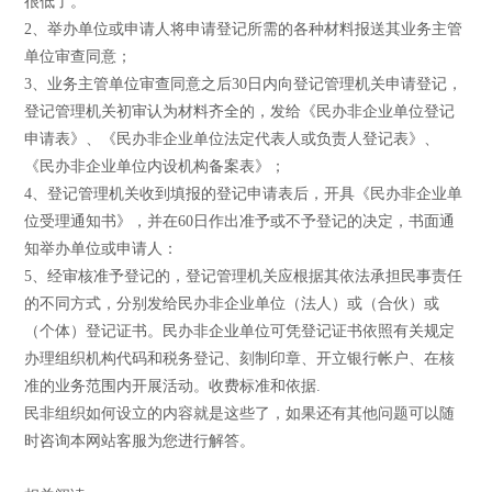
很低了。
2、举办单位或申请人将申请登记所需的各种材料报送其业务主管
单位审查同意；
3、业务主管单位审查同意之后30日内向登记管理机关申请登记，
登记管理机关初审认为材料齐全的，发给《民办非企业单位登记
申请表》、《民办非企业单位法定代表人或负责人登记表》、
《民办非企业单位内设机构备案表》；
4、登记管理机关收到填报的登记申请表后，开具《民办非企业单
位受理通知书》，并在60日作出准予或不予登记的决定，书面通
知举办单位或申请人：
5、经审核准予登记的，登记管理机关应根据其依法承担民事责任
的不同方式，分别发给民办非企业单位（法人）或（合伙）或
（个体）登记证书。民办非企业单位可凭登记证书依照有关规定
办理组织机构代码和税务登记、刻制印章、开立银行帐户、在核
准的业务范围内开展活动。收费标准和依据.
民非组织如何设立的内容就是这些了，如果还有其他问题可以随
时咨询本网站客服为您进行解答。