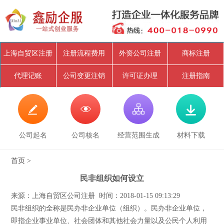
上海自贸区注册
注册流程费用
外资公司注册
商标注册
代理记账
公司变更注销
许可证办理
注册指南




公司起名
公司核名
经营范围生成
材料下载
首页
>
民非组织如何设立
来源：上海自贸区公司注册 时间：2018-01-15 09:13:29
民非组织的全称是民办非企业单位（组织）。民办非企业单位，
即指企业事业单位、社会团体和其他社会力量以及公民个人利用