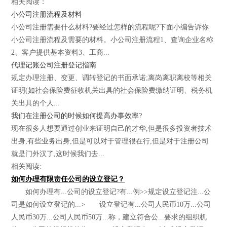
相关阅读：
小公司注册流程及材料
小公司注册需要什么材料?要经过怎样的流程呢?下面小编告诉你
小公司注册流程及需要的材料。小公司注册流程1、查询企业名称
2、客户提供基本资料3、工商...
代理记账公司注册登记指南
规定办理注册、变更、调转登记的书面承诺;离岗离职离校等相关
证明(如社会保险费征收机关出具的社会保险费缴纳证明、税务机
关出具的个人...
我们在注册公司的时候如何提高办事效率?
现在很多人想要通过创业来证明自己的才华,但是很多投资者技术
出身,有些业务出身,但是可以对于管理很在行,但是对于注册公司
就是门外汉了,这时候我们去...
相关阅读:
如何办理有限责任公司的设立登记？
如何办理有...公司的设立登记?有...例>>规定设立登记注...公
司是如何设立登记的...> 设立登记有...公司人民币10万...公司
人民币30万...公司人民币50万...称，建立符合公...要求的组织机