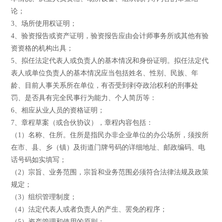
论；
3、场所使用权证明；
4、验资报告或资产证明，验资报告应由会计师事务所或其他有验
资资格的机构出具；
5、拟任法定代表人或负责人的基本情况和身份证明。拟任法定代
表人或单位负责人的基本情况应当包括姓名、性别、民族、年
龄、目前人事关系所在单位，有否受到剥夺政治权利的刑事处
罚、是否具有完全民事行为能力、个人简历等：
6、相应从业人员的资格证明；
7、章程草案（或合伙协议），章程内容包括：
（1）名称、住所。住所是指民办非企业单位的办公场所，须按所
在市、县、乡（镇）及街道门牌号码的详细地址、邮政编码、电
话号码如实填写；
（2）宗旨、业务范围，宗旨和业务范围必须符合法律法规及政策
规定；
（3）组织管理制度；
（4）法定代表人或者负责人的产生、罢免的程序；
（5）资产管理和使用的原则；