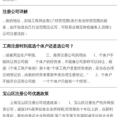
注册公司详解
...效的地址，后续工商局会查);7.经营范围(各行各业经营范围比较
多，如不知道自己行业范围怎么写，可联系企顺宝财税服务人员哦!)
公司注册流程：
工商注册时到底选个体户还是选公司？
...或被周边住户举报。 三、推荐注册公司的理由 1、个体户不
能转让而公司能 个体户的经营者，不能像公司那样可以转让，根
据《个体工商户条例》第十条“个体工商户变更经营者的，应当在办理
注销登记后，由新的经营者重新申请办理注册登记。” 2、个体户
不能开分店而公司能 一个个体户只能有一个经营...
宝山区注册公司优惠政策
上海宝山区注册公司优惠政策： 1、宝山区注册生产性外商投
资公司，减按24%税率征收企业所得税;经营期在十年以上的，自获利
年度起，两年内免证企业所得税;第三年至第五年期间减半证收企业所