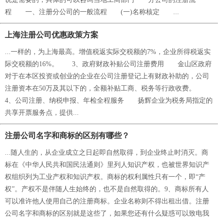
程 一、注册分公司的一般流程 (一)名称核定 ...
上海注册公司优惠政策方案
...一样的，为上海最高。增值税返实际交税额的7%，企业所得税返实
际交税额的16%。 3、政府财政补贴公司注册费用 金山区政府
对于在本区投资或创业的企业在公司注册登记上有财政补助的，公司
注册资本在50万及其以下的，全额补贴工商、税务等行政收费。
4、公司注册、纳税申报、年检全程服务 扬辉企业为税务局指定的
共享开票服务点，提供...
注册公司名字和商标的区别有哪些？
...随人生的，从企业成立之日起即自然取得，到企业终止时消灭。商
标在《中华人民共和国民法通则》里列人知识产权，也被世界知识产
权组织列为工业产权和知识产权。商标的权利属性只有一个，即“产
权”。产权不是伴随人生始终的，也不是自然取得的。9、商标所有人
可以准许他人使用自己的注册商标。企业名称则不得出租出借。注册
公司名字和商标的区别就是这些了，如果您还有什么疑惑可以致电我