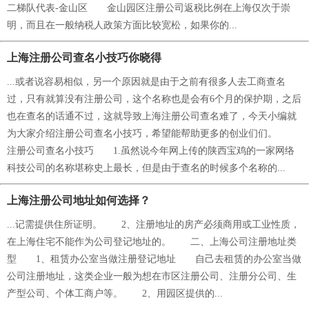
二梯队代表-金山区 金山园区注册公司返税比例在上海仅次于崇
明，而且在一般纳税人政策方面比较宽松，如果你的...
上海注册公司查名小技巧你晓得
...或者说容易相似，另一个原因就是由于之前有很多人去工商查名
过，只有就算没有注册公司，这个名称也是会有6个月的保护期，之后
也在查名的话通不过，这就导致上海注册公司查名难了，今天小编就
为大家介绍注册公司查名小技巧，希望能帮助更多的创业们们。
注册公司查名小技巧 1.虽然说今年网上传的陕西宝鸡的一家网络
科技公司的名称堪称史上最长，但是由于查名的时候多个名称的...
上海注册公司地址如何选择？
...记需提供住所证明。 2、注册地址的房产必须商用或工业性质，
在上海住宅不能作为公司登记地址的。 二、上海公司注册地址类
型 1、租赁办公室当做注册登记地址 自己去租赁的办公室当做
公司注册地址，这类企业一般为想在市区注册公司、注册分公司、生
产型公司、个体工商户等。 2、用园区提供的...