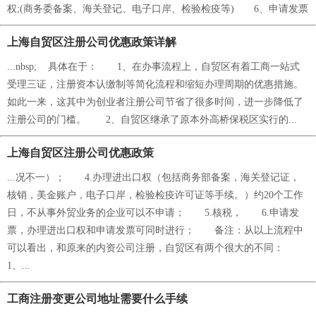
权;(商务委备案、海关登记、电子口岸、检验检疫等) 6、申请发票
上海自贸区注册公司优惠政策详解
...nbsp; 具体在于： 1、在办事流程上，自贸区有着工商一站式
受理三证，注册资本认缴制等简化流程和缩短办理周期的优惠措施。
如此一来，这其中为创业者注册公司节省了很多时间，进一步降低了
注册公司的门槛。 2、自贸区继承了原本外高桥保税区实行的...
上海自贸区注册公司优惠政策
...况不一）； 4.办理进出口权（包括商务部备案，海关登记证，
核销，美金账户，电子口岸，检验检疫许可证等手续。）约20个工作
日，不从事外贸业务的企业可以不申请； 5.核税， 6.申请发
票，办理进出口权和申请发票可同时进行； 备注：从以上流程中
可以看出，和原来的内资公司注册，自贸区有两个很大的不同：
1、...
工商注册变更公司地址需要什么手续