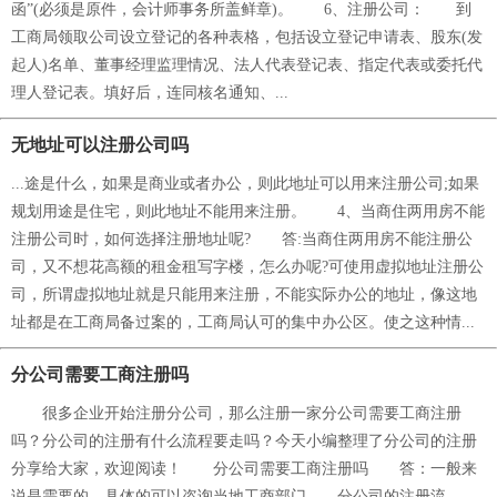
函”(必须是原件，会计师事务所盖鲜章)。 6、注册公司： 到
工商局领取公司设立登记的各种表格，包括设立登记申请表、股东(发
起人)名单、董事经理监理情况、法人代表登记表、指定代表或委托代
理人登记表。填好后，连同核名通知、...
无地址可以注册公司吗
...途是什么，如果是商业或者办公，则此地址可以用来注册公司;如果
规划用途是住宅，则此地址不能用来注册。 4、当商住两用房不能
注册公司时，如何选择注册地址呢? 答:当商住两用房不能注册公
司，又不想花高额的租金租写字楼，怎么办呢?可使用虚拟地址注册公
司，所谓虚拟地址就是只能用来注册，不能实际办公的地址，像这地
址都是在工商局备过案的，工商局认可的集中办公区。使之这种情...
分公司需要工商注册吗
很多企业开始注册分公司，那么注册一家分公司需要工商注册
吗？分公司的注册有什么流程要走吗？今天小编整理了分公司的注册
分享给大家，欢迎阅读！ 分公司需要工商注册吗 答：一般来
说是需要的，具体的可以咨询当地工商部门 分公司的注册流