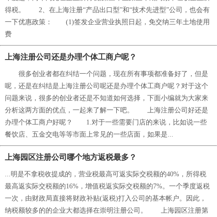
得税。 2、在上海注册“产品出口型”和“技术先进型”公司，也会有
一下优惠政策： (1)签发企业营业执照日起，免交纳三年土地使用
费
上海注册公司还是办理个体工商户呢？
很多创业者都在纠结一个问题，现在所有事项都准备好了，但是
呢，还是在纠结是上海注册公司呢还是办理个体工商户呢？对于这个
问题来说，很多的创业者还是不知道如何选择，下面小编就为大家来
分析这两方面的优点，一起来了解一下吧。 上海注册公司好还是
办理个体工商户好呢？ 1.对于一些需要门店的来说，比如说一些
餐饮店、五金交电等等市面上常见的一些店面，如果是...
上海园区注册公司哪个地方返税最多？
...明是不拿税收提成的，营业税最高可返实际交税额的40%，所得税
最高返实际交税额的16%，增值税返实际交税额的7%。一个季度返税
一次，由财政局直接将财政补贴(返税)打入公司的基本帐户。因此，
纳税额较多的的企业大都选择在崇明注册公司。 上海园区注册第