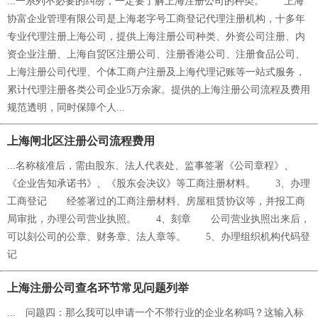
...一系列不必要的纠纷，一定要了解上海注册公司的种类。 上海
协富企业管理有限公司是上海老字号工商登记代理注册机构，十多年
专业代理注册上海公司，提供上海注册公司种类、外资公司注册、内
资企业注册、上海自贸区注册公司、注册香港公司、注册食品公司、
上海注册公司代理、个体工商户注册及上海代理记账等一站式服务，
累计代理注册各类公司企业5万余家。提供的上海注册公司流程及费用
规范透明，同时保障个人...
上海闸北区注册公司流程费用
...名称核准后，需由股东、法人代表处、监事签署《公司章程》、
《企业告知承诺书》、《股东会决议》等工商注册材料。 3、办理
工商登记 经签署过的工商注册材料、房屋租赁协议等，并报工商
局审批，办理公司营业执照。 4、刻章 公司营业执照出来后，
可以刻公司的公章、财务章、法人章等。 5、办理组织机构代码登
记
上海注册公司查名环节常见问题列举
... 问题四：那么我可以申请一个不带行业的企业名称吗？这输入标