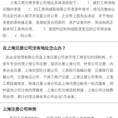
上海工商注册变更公司地址具体流程如下： 1、拨打工商局电
话预约变更 2、到工商局领取有限公司变更申请书，填写完整由公
司法定代表人签字并加盖公司公章，之后带上股东会决议、关于地址
变更的章程修正案、房屋租赁合同原件、房产证复印件、营业执照正
副本到工商局办理。 3、按照约定时间领取变更后的公司营业执
照; 4、到上海...
在上海注册公司没有地址怎么办？
...富企业管理有限公司是上海注册公司老字号工商登记代理机构，十
多年专业代理上海公司注册，提供注册上海公司、外资公司注册、内
资企业注册、上海自贸区注册公司、三类医疗器械注册、注册医疗器
械公司、注册食品公司、个体工商户注册、上海注册公司查询、上海
工商疑难查名、快速注册上海公司及上海代理记账等一站式服务，同
时提供公司注销代理服务，上海公司注销流程简捷，上海公司注销费
用合理。累计代理注册各类公司企业5万余家。...
上海注册公司种类