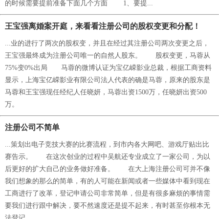
的时候需要提前准备下面几个方面 1、要提...
王宝强离婚案开庭，来看看注册公司的股权变更和分配！
...业的进行了两次的股权变，并且在经过其注册公司两次变更之后，
王宝强最终成为注册公司唯一的自然人股东。 股权变更，马蓉从
75%变0%出局 马蓉的微博认证为宝亿嵘影业总裁，根据工商资料
显示，上海宝亿嵘影业有限公司法人代表的确是马蓉，原来的股东是
马蓉和王宝强现任经纪人任晓妍，马蓉出资1500万，任晓妍出资500
万。
注册公司不简单
...策划出电子竞技大赛的比赛流程，到市内各大网吧、游戏厅贴出比
赛告示。 在这次创业的过程中吴航还专业成立了一家公司，为以
后更好的扩大自己的业务做好准备。 在大上海注册公司可并不像
我们想象的那么的简单，有的人可能在新闻或者一些媒体中看到现在
工商进行了改革，登记申请公司非常简单，但是有很多麻烦的事情需
要我们进行跟中解决，要不然速度还是提不起来，有时甚至你根本无
法登记...