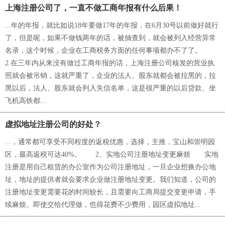
上海注册公司了，一直不做工商年报有什么后果！
...年的年报，就比如说18年要做17年的年报，在6月30号以前做好就行
了，但是呢，如果不做钱两年的话，被抽查到，就会被列入经营异常
名录，这个时候，企业在工商税务方面的任何事项都办不了了。
2.在三年内从来没有做过工商年报的话，上海注册公司核发的营业执
照就会被吊销，这就严重了，企业的法人、股东就都会被拉黑的，拉
黑以后，法人、股东就会列入失信名单，这是很严重的以后贷款、坐
飞机高铁都...
虚拟地址注册公司的好处？
...，通常都可享受不同程度的返税优惠，选择，主推，宝山和崇明园
区，最高返税可达40%。 2、实地公司注册地址变更麻烦 实地
注册是用自己租赁的办公室作为公司注册地址，一旦企业想换办公地
址，地址的提供者就会要求企业做注册地址变更。我们知道，公司的
注册地址变更需要花的时间较长，且需要向工商局提交变更申请，手
续麻烦。即使交给代理做，也得花费不少费用，园区虚拟地址...