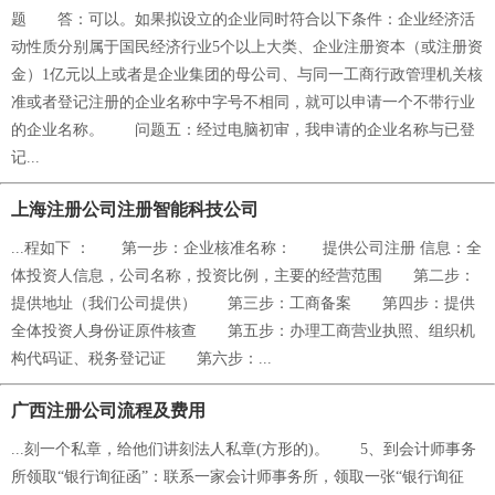
题 答：可以。如果拟设立的企业同时符合以下条件：企业经济活
动性质分别属于国民经济行业5个以上大类、企业注册资本（或注册资
金）1亿元以上或者是企业集团的母公司、与同一工商行政管理机关核
准或者登记注册的企业名称中字号不相同，就可以申请一个不带行业
的企业名称。 问题五：经过电脑初审，我申请的企业名称与已登
记...
上海注册公司注册智能科技公司
...程如下 ： 第一步：企业核准名称： 提供公司注册 信息：全
体投资人信息，公司名称，投资比例，主要的经营范围 第二步：
提供地址（我们公司提供） 第三步：工商备案 第四步：提供
全体投资人身份证原件核查 第五步：办理工商营业执照、组织机
构代码证、税务登记证 第六步：...
广西注册公司流程及费用
...刻一个私章，给他们讲刻法人私章(方形的)。 5、到会计师事务
所领取“银行询征函”：联系一家会计师事务所，领取一张“银行询征