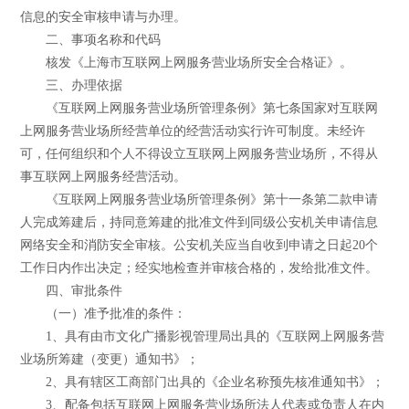
信息的安全审核申请与办理。
二、事项名称和代码
核发《上海市互联网上网服务营业场所安全合格证》。
三、办理依据
《互联网上网服务营业场所管理条例》第七条国家对互联网
上网服务营业场所经营单位的经营活动实行许可制度。未经许
可，任何组织和个人不得设立互联网上网服务营业场所，不得从
事互联网上网服务经营活动。
《互联网上网服务营业场所管理条例》第十一条第二款申请
人完成筹建后，持同意筹建的批准文件到同级公安机关申请信息
网络安全和消防安全审核。公安机关应当自收到申请之日起20个
工作日内作出决定；经实地检查并审核合格的，发给批准文件。
四、审批条件
（一）准予批准的条件：
1、具有由市文化广播影视管理局出具的《互联网上网服务营
业场所筹建（变更）通知书》；
2、具有辖区工商部门出具的《企业名称预先核准通知书》；
3、配备包括互联网上网服务营业场所法人代表或负责人在内