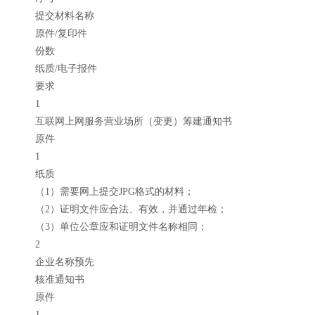
提交材料名称
原件/复印件
份数
纸质/电子报件
要求
1
互联网上网服务营业场所（变更）筹建通知书
原件
1
纸质
（1）需要网上提交JPG格式的材料；
（2）证明文件应合法、有效，并通过年检；
（3）单位公章应和证明文件名称相同；
2
企业名称预先
核准通知书
原件
1