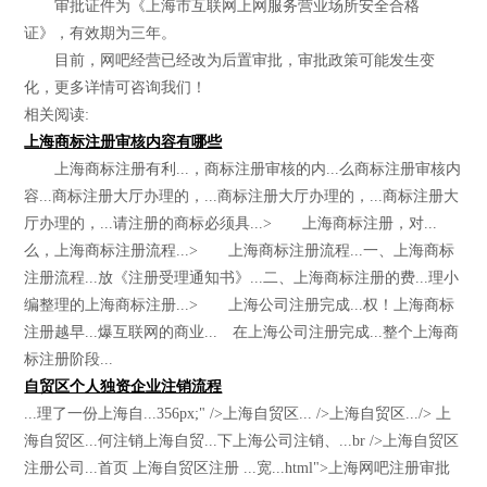
审批证件为《上海市互联网上网服务营业场所安全合格
证》，有效期为三年。
目前，网吧经营已经改为后置审批，审批政策可能发生变
化，更多详情可咨询我们！
相关阅读:
上海商标注册审核内容有哪些
上海商标注册有利...，商标注册审核的内...么商标注册审核内
容...商标注册大厅办理的，...商标注册大厅办理的，...商标注册大
厅办理的，...请注册的商标必须具...> 上海商标注册，对...
么，上海商标注册流程...> 上海商标注册流程...一、上海商标
注册流程...放《注册受理通知书》...二、上海商标注册的费...理小
编整理的上海商标注册...> 上海公司注册完成...权！上海商标
注册越早...爆互联网的商业... 在上海公司注册完成...整个上海商
标注册阶段...
自贸区个人独资企业注销流程
...理了一份上海自...356px;" />上海自贸区... />上海自贸区.../> 上
海自贸区...何注销上海自贸...下上海公司注销、...br />上海自贸区
注册公司...首页 上海自贸区注册 ...宽...html">上海网吧注册审批