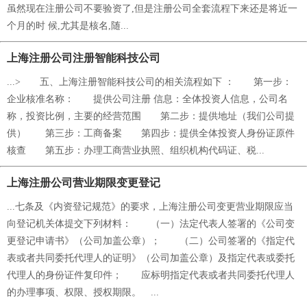
虽然现在注册公司不要验资了,但是注册公司全套流程下来还是将近一
个月的时 候,尤其是核名,随...
上海注册公司注册智能科技公司
...> 五、上海注册智能科技公司的相关流程如下 ： 第一步：
企业核准名称： 提供公司注册 信息：全体投资人信息，公司名
称，投资比例，主要的经营范围 第二步：提供地址（我们公司提
供） 第三步：工商备案 第四步：提供全体投资人身份证原件
核查 第五步：办理工商营业执照、组织机构代码证、税...
上海注册公司营业期限变更登记
...七条及《内资登记规范》的要求，上海注册公司变更营业期限应当
向登记机关体提交下列材料： （一）法定代表人签署的《公司变
更登记申请书》（公司加盖公章）； （二）公司签署的《指定代
表或者共同委托代理人的证明》（公司加盖公章）及指定代表或委托
代理人的身份证件复印件； 应标明指定代表或者共同委托代理人
的办理事项、权限、授权期限。 ...