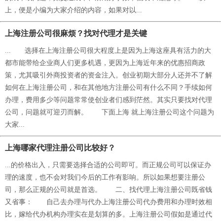
上，便是小编为大家介绍的内容，如果对以...
上海注册公司很麻烦？找对代理才是关键
... 选择在上海注册公司很大程度上是因为上海这座具有活力的大
都市能带给企业商人们更多机遇，更因为上海近年来的优惠招商政
策，尤其吸引外商投资者的资金注入。创业初期大部分人还并不了解
如何在上海注册公司，和在其他地方注册公司有什么不同？手续如何
办理，费用多少等问题常常使创业者们感到茫然。其实只要找对代理
公司，问题就可迎刃而解。 下面上海 就上海注册公司这个问题为
大家...
上海哪家代理注册公司比较好？
...的价格出入，只需要选择合适的公司即可。而正规公司可以保证办
理的速度，也不会对我们今后的工作有影响。所以如果想要注册公
司，那么正规的公司就是首选。 二、找代理上海注册公司既省钱
又省事： 自己去办理与代办上海注册公司代办费用和办理时效相
比，嫁给代办机构办理实在是划算的多。上海注册公司假如是通过代