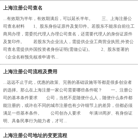
上海注册公司查名
...有效期为半年，有效期满后，可以延长半年。 三、上海注册公
司查名材料 1、股东身份证原件及复印件。若股东不能亲自前往工
商局办理，需委托代理人办理公司查名，还需要代理人的身份证原件
及复印件。 若股东为企业法人，需提供企业工商营业执照;外资公
司查名需提供外国投资者身份证明(需做公证)。 2、股东签署的
《企业名称预先核准申请书...
上海注册公司流程及费用
...远远不止于此，优惠的政策、完善的基础设施等等都是很多创业者
的选择。那么在上海注册一家公司需要哪些条件呢？ 一、注册公
司的基本条件要求 公司，当然不是随便什么人，随便什么条件都
能注册的，或许在不同的城市注册也有少许细节上的差异，但都必须
满足一些基本条件。 公司创办人要求 年满18周岁、有身份证
明、具备民事行为能力者，才可...
上海注册公司地址的变更流程