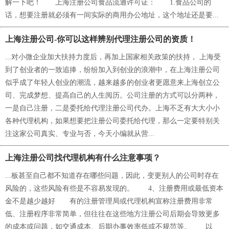
解一下吧！ 上海注册公司食品流通许可证： 1.食品公司的
话，想要注册就必须有一间实际的商用办公地址，这个地址还是要...
上海注册公司-你可以这样辨别代理注册公司的资质！
...对小微企业加大扶持力度后，再加上国家相关政策的扶持， 上海受
到了创业者的一致追捧，纷纷加入到创业的浪潮中，在上海注册公司
似乎成了年轻人创业的潮流，越来越多的创业者更愿意来上海创立公
司、完成梦想、提高自己的人生阅历。公司注册的方式可以分两种，
一是自己注册，二是委托给代理注册公司代办。上海不乏有大大小小
各种代理机构，如果想要把注册公司委托给代理，那么一定要特别关
注这家公司真实、专业与否，今天小编就从营...
上海注册公司找代理机构有什么注意事项？
...板甚至自己都不知道存在哪些问题，因此，变更别人的公司时存在
风险的，这些风险有些是不容易发现的。 4、注册费用或最低资本
金不是越少越好 有的注册管理局或代理机构宣称注册费用非常
低、注册程序非常简单，但往往在这些地方注册公司后期会导致更多
的成本或问题，如交通成本、后期办事效率低或不规范等。 以