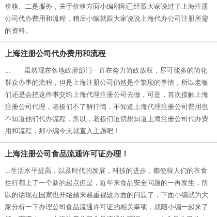
价格、二是服务，关于价格方面小编刚刚已经跟大家说过了上海注册
公司代办费用和流程，稍后小编就跟大家说说上海代办公司注册所需
的资料。
上海注册公司代办费用和流程
... 虽然现在各地政府部门一直在努力简政放权，尽可能多的简化
群众办事的流程，但是上海注册公司仍然是个繁琐的事情，所以老板
们还是会把这件事交给上海代理注册公司去做，可是，首次接触上海
注册公司代理，老板们不了解行情，不知道上海代理注册公司费用也
不知道他们代办流程，所以，老板们迫切想知道上海注册公司代办费
用和流程，那小编今天就直入主题吧！
上海注册公司食品流通许可证办理！
...生活水平提高，以及时代的发展，科技的进步，都使得人们的衣食
住行都上了一个新的起点但是，近年来食品安全问题的一再发生，所
以的话现在国家也开始越来越重视这方面的问题了，下面小编就为大
家分析一下办理公司食品流通许可证的相关事项，就随小编一起来了