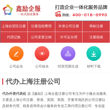
上海自贸区注册
注册流程费用
外资公司注册
商标注册
代理记账
公司变更注销
许可证办理
注册指南




公司起名
公司核名
经营范围生成
材料下载
代办上海注册公司
代办外资代表处
选【鑫励】上海企盈注册公司专注为中小微企业服务,
主要是上海公司注册、香港、英国、美国、开曼等地区的公司注册以
及财务代理、税务咨询等会计服务的专业工商代理注册公司. 专业提