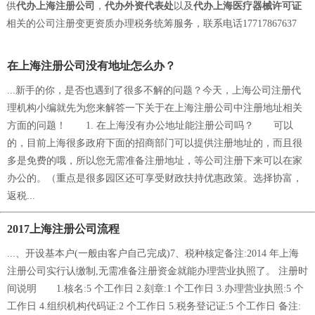
供
代办上海注册公司
，
代办外资代表处
以及
代办上海医疗器械许可证
相关的公司注册变更资质办理税务统筹服务，联系电话17717867637
在上海注册公司没有地址怎么办？
...新手的你，是否也遇到了很多不解的问题？今天，上海公司注册代
理机构小编就先为您来解答一下关于在上海注册公司中注册地址相关
方面的问题！ 1. 在上海没有办公地址能注册公司吗？ 可以
的，目前上海很多政府下面的招商部门可以提供注册地址的，而且很
多是免费的哦，所以您无需准备注册地址，等公司注册下来可以在家
办公的。（重点是很多园区还可享受财政扶持优惠政策。选择协富，
返税...
2017上海注册公司流程
...、开设基本户(一般由客户自己完成)7、税种核定备注:2014 年上海
注册公司实行认缴制,无需准备注册资金就能办理营业执照了。 注册时
间说明 1.核名:5 个工作日 2.刻章:1 个工作日 3.办理营业执照:5 个
工作日 4.组织机构代码证:2 个工作日 5.税务登记证:5 个工作日 备注: