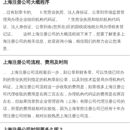
上海注册公司大概程序
...过有刻章卡的; 6.凭营业执照、法人身份证、公章到市场监督管
理局办理企业组织机构代码证。 7.凭营业执照和组织机构代码
证、法人身份证、公章到各(您所在)区的国税或地税分局办理税务登
记证。 这样上海注册公司的大概流程就下来了，想要了解更多上
海注册公司的相关信息，欢迎咨询小编，相信我们的努力会让您满
意...
上海注册公司流程、费用及时间
... 上海注册公司流程最后一步，刻公章和财务章。可以凭借已经办
到的营业执照到指定的机构章刻公章，以及到技术监督局办理机构代
码证。上海注册公司流程这一步收取的费用是，刻章很多上海注册公
司代理收取的费用是在两三百左右，办理机构代码证的费用是在两百
左右，但如果找誉胜企业管理咨询（上海）有限公司代理注册公司的
话，所需的费用就相对比较低，因为上海誉胜注册公司已经有十年办
理注册公司经验，相对比较熟悉上海注册公司流...
上海注册公司时间要多久呢？