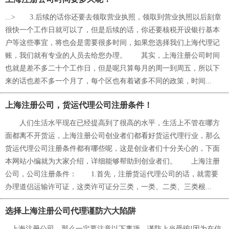
...> 3.后续的话你还要去领取营业执照，领取到营业执照以后刻章
很快一个工作日就可以了，但是后续的话，你还要核税开设银行基本
户等这些事宜，将也会是需要很多时间，如果您选择我们上海代理记
账，我们就有专业的人员去给您办理。 其实，上海注册公司时间
也就是差不多二十个工作日，但是呢只算每月的周一到周五，所以下
来的话也差不多一个月了，每个区也有着诸多不同的政策，时间...
上海注册公司，货运代理公司注册条件！
人们生活水平现在已经提高到了很高的水平，生活上不管在哪方
面都离不开货运，上海注册公司创业者们都看好货运代理行业，那么
货运代理公司注册条件都有哪些呢，这是创业者们十分关心的，下面
本网站小编就为大家介绍，详细能够帮助到创业者们。 上海注册
公司，公司注册条件： 1.首先，注册货运代理公司的话，就需要
办理道侣运输许可证，这类许可证分三类，一类、二类、三类根...
选择上海注册公司代理谨防六大陷阱
...上海注册公司，那么一定要注意以下事项，谨防上当受骗!因为在信