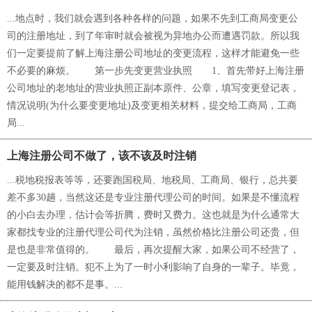
...地点时，我们就会遇到各种各样的问题，如果不先到工商局变更公
司的注册地址，到了年审时就会被视为异地办公而遭遇罚款。所以我
们一定要提前了解上海注册公司地址的变更流程，这样才能避免一些
不必要的麻烦。 第一步先变更营业执照 1、首先带好上海注册
公司地址的老地址的营业执照正副本原件、公章，填写变更登记表，
情况说明(为什么要变更地址)及变更相关材料，提交给工商局，工商
局...
上海注册公司不做了，该不该及时注销
...税地税报表等等，还要跑国税局、地税局、工商局、银行，总共要
差不多30趟，当然这还是专业注册代理公司的时间。如果是不懂流程
的小白去办理，估计会等折腾，费时又费力。这也就是为什么通常大
家都找专业的注册代理公司代为注销，虽然价格比注册公司还贵，但
是也是非常值得的。 最后，再次提醒大家，如果公司不经营了，
一定要及时注销。犯不上为了一时小利影响了自身的一辈子。毕竟，
能用钱解决的都不是事。...