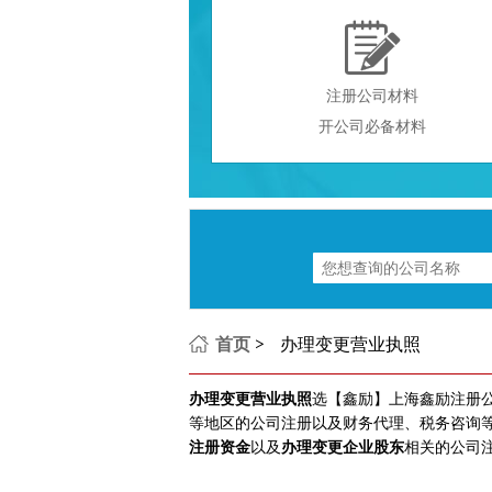

注册公司材料
开公司必备材料
首页
>
办理变更营业执照
办理变更营业执照
选【鑫励】上海鑫励注册
等地区的公司注册以及财务代理、税务咨询等
注册资金
以及
办理变更企业股东
相关的公司注