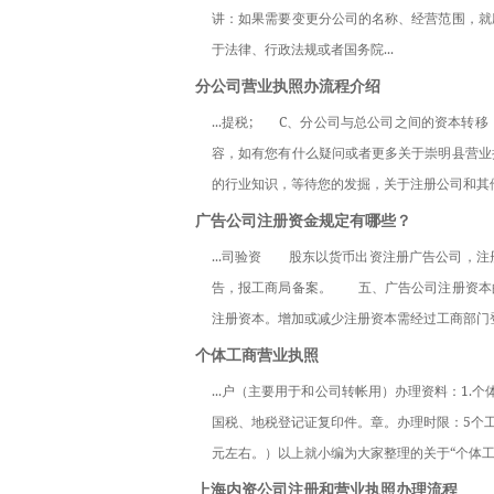
讲：如果需要变更分公司的名称、经营范围，就
于法律、行政法规或者国务院...
分公司营业执照办流程介绍
...提税;　　C、分公司与总公司之间的资本
容，如有您有什么疑问或者更多关于崇明县营业
的行业知识，等待您的发掘，关于注册公司和其他
广告公司注册资金规定有哪些？
...司验资　　股东以货币出资注册广告公司
告，报工商局备案。　　五、广告公司注册资本
注册资本。增加或减少注册资本需经过工商部门
个体工商营业执照
...户（主要用于和公司转帐用）办理资料：1.
国税、地税登记证复印件。章。办理时限：5个
元左右。）以上就小编为大家整理的关于“个体工
上海内资公司注册和营业执照办理流程