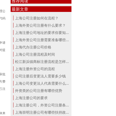
推荐阅读
最新文章
理公
上海公司注册如何在流程？
代码
上海外资公司注册有什么要求？
上海注册公司地址的要求你要知道！
上海外资公司注册需要准备哪些材料？
申请
上海代办注册公司价格
时提
上海公司注册流程及时间
松江新浜镇商标注册流程是怎样的
上海注册外资公司的流程
审批
公司注册后变更法人需要多少钱
方费
上海公司变更法人代表需要什么手续
己注
外资类的公司注册有哪些优势
上海注册公司的要求
上海注册公司，外资公司注册条件！
上海崇明注册公司有哪些扶持政策与服...
体来