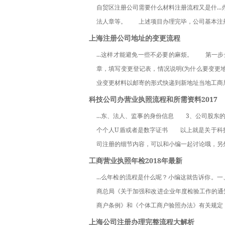
自贸区注册公司需要什么材料注册流程又是什..
法人章等。　　上述项目办理完毕，公司基本注册
上海注册公司地址的变更流程
...这样才能避免一些不必要的麻烦。　　第
章，填写变更登记表，情况说明(为什么要变更
业变更材料以邮寄的形式快递到新地址当地工商局(
科技公司办营业执照流程和所需资料2017
...东、法人、监事的身份信息　　3、公司股
个个人U盾或者是数字证书　　以上就是关于科
司注册的细节内容，可以和小编一起讨论哦，另外
工商营业执照年检2018年最新
...么年检的流程是什么呢？小编这就告诉你
商总局《关于加强和改进企业年度检验工作的通知
商户条例》和《个体工商户验照办法》有关规定，
上海公司注册办理完整流程大解析