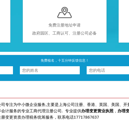

免费注册地址申请
政府园区、工商认可、注册公司必备
免费核名，十五分钟反馈信息！
公司专注为中小微企业服务,主要是上海公司注册、香港、英国、美国、开
会计服务的专业工商代理注册公司. 专业提供
办理变更营业执照
，
办理
册变更资质办理税务统筹服务，联系电话17717867637