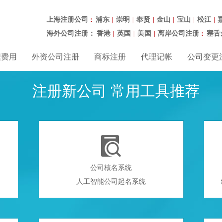
上海注册公司
浦东
崇明
奉贤
金山
宝山
松江
：
|
|
|
|
|
|
海外公司注册：
香港
英国
美国
离岸公司注册
塞舌
|
|
|
：
程费用
外资公司注册
商标注册
代理记帐
公司变更
注册新公司 常用工具推荐

公司核名系统
人工智能公司起名系统