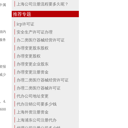
上海公司注册流程要多久呢？
中属
推荐专题
icp许可证
细内
安全生产许可证办理
服务
办二类医疗器械经营许可证
办理变更股东股权
办理变更股权
办理变更企业股东
资报
办理变更注册资金
减少
办理二类医疗器械经营许可证
办理二类医疗器械许可证
代办公司地址变更
4.
代办注销公司要多少钱
00
上海外资注册资金
上海浦东公司注册代办
代理公司注册公司多少钱