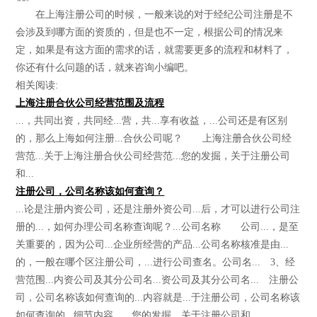
在上海注册公司的时候，一般来说的对于经纪公司注册是不
会涉及到哪方面的资质的，但是也不一定，根据公司的情况来
定，如果是有这方面的需求的话，就需要更多的流程和材料了，
你还有什么问题的话，就来咨询小编吧。
相关阅读:
上海注册合伙公司经营范围及流程
...，共同出资，共同经...营，共...享有收益，...公司还是有区别
的，那么上海如何注册...合伙公司呢？ 上海注册合伙公司经
营范...关于上海注册合伙公司经营范...您的发掘，关于注册公司
和...
注册公司，公司名称该如何查询？
...论是注册内资公司，还是注册外资公司...后，才可以进行公司注
册的...，如何办理公司名称查询呢？...公司名称 公司...，是至
关重要的，因为公司...企业所经营的产品...公司名称核准是由...
的，一般在哪个区注册公司，...进行公司查名。公司名... 3、经
营范围...内资公司及其分公司名...资公司及其分公司名... 注册公
司，公司名称该如何查询的...内容就是...于注册公司，公司名称该
如何查询的...细节内容，...您的发掘，关于注册公司和...