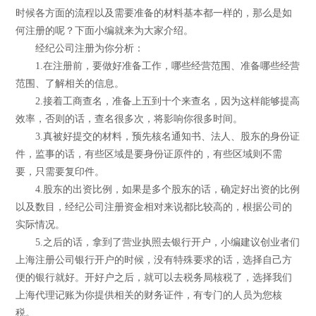
时候各方面的流程以及需要准备的材料基本都一样的，那么是如
何注册的呢？下面小编就来为大家介绍。
经纪公司注册为你分析：
1.在注册前，要做好准备工作，哪些经营范围、准备哪些经营
范围、了解相关的信息。
2.接着工商查名，准备上五到十个来查名，因为这样能够提高
效率，否则的话，查名很多次，将影响你很多时间。
3.真被好提交的材料，预先核名通知书、法人、股东的身份证
件，监事的话，有些区域是要身份证原件的，有些区域则不需
要，只需要复印件。
4.股东的出资比例，如果是多个股东的话，确定好出资的比例
以及数目，经纪公司注册资金相对来说都比较高的，根据公司的
实际情况。
5.之后的话，拿到了营业执照去银行开户，小编建议创业者们
上海注册公司银行开户的时候，没有特殊要求的话，选择自己方
便的银行就好。开好户之后，就可以去税务局核税了，选择我们
上海代理记账为你提供相关的财务证件，有专门的人员为您核
税。