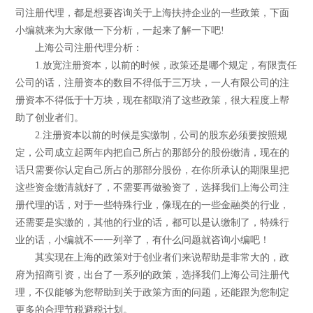
司注册代理，都是想要咨询关于上海扶持企业的一些政策，下面
小编就来为大家做一下分析，一起来了解一下吧!
上海公司注册代理分析：
1.放宽注册资本，以前的时候，政策还是哪个规定，有限责任
公司的话，注册资本的数目不得低于三万块，一人有限公司的注
册资本不得低于十万块，现在都取消了这些政策，很大程度上帮
助了创业者们。
2.注册资本以前的时候是实缴制，公司的股东必须要按照规
定，公司成立起两年内把自己所占的那部分的股份缴清，现在的
话只需要你认定自己所占的那部分股份，在你所承认的期限里把
这些资金缴清就好了，不需要再做验资了，选择我们上海公司注
册代理的话，对于一些特殊行业，像现在的一些金融类的行业，
还需要是实缴的，其他的行业的话，都可以是认缴制了，特殊行
业的话，小编就不一一列举了，有什么问题就咨询小编吧！
其实现在上海的政策对于创业者们来说帮助是非常大的，政
府为招商引资，出台了一系列的政策，选择我们上海公司注册代
理，不仅能够为您帮助到关于政策方面的问题，还能跟为您制定
更多的合理节税避税计划。