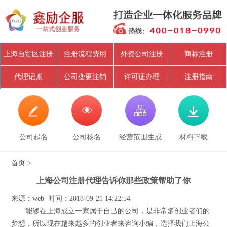
上海自贸区注册
注册流程费用
外资公司注册
商标注册
代理记账
公司变更注销
许可证办理
注册指南




公司起名
公司核名
经营范围生成
材料下载
首页
>
上海公司注册代理告诉你那些政策帮助了你
来源：web 时间：2018-09-21 14:22:54
能够在上海成立一家属于自己的公司，是非常多创业者们的
梦想，所以现在越来越多的创业者来咨询小编，选择我们上海公