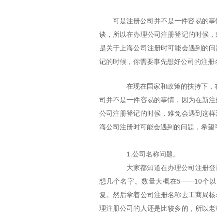
可是注册公司并不是一件容易的事
谈，所以在办理公司注册登记的时候，
是关于上海公司注册时可能会遇到的问
记的时候，你需要事先想好公司的注册
在现在国家和政策的扶持下，在“
司并不是一件容易的事情，因为在新注
公司注册登记的时候，难免会遇到这样
海公司注册时可能会遇到的问题，希望
1.公司名称问题。
大家都知道在办理公司注册登记
想几个名字。数量大概在5——10个
复。然后拿着公司注册名称去工商局核
理注册公司的人还是比较多的，所以老