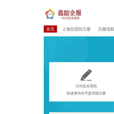
首页
上海自贸区注册
注册流

公司起名系统
快速查询名字是否能注册