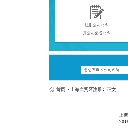

注册公司材料
开公司必备材料
首页
>
上海自贸区注册
> 正文
上
201