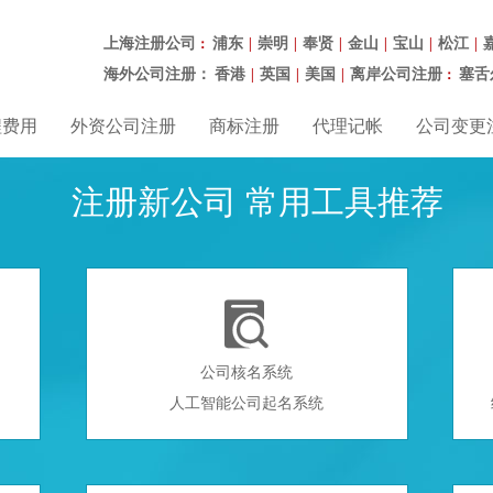
上海注册公司
浦东
崇明
奉贤
金山
宝山
松江
：
|
|
|
|
|
|
海外公司注册：
香港
英国
美国
离岸公司注册
塞舌
|
|
|
：
程费用
外资公司注册
商标注册
代理记帐
公司变更
注册新公司 常用工具推荐

公司核名系统
人工智能公司起名系统