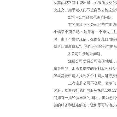
及其他资料都不能出错，如果所提交的
次提交。如果老板们不想自己去跑这些
2.填写公司经营范围的问题。
有的老板不同公司经营范围该怎
小编举个栗子吧：如果有一个李先生
时，由于不懂得规范，在提交几日后接
您退回重新撰写”。所以公司经营范围
3.公司注册地址问题。
注册公司需要公司注册地址，老
东办理的，那需要提交的资料就相对少
候就需要申请人找到各个中间人进行授
上海注册公司不容易，老板们一
客服，欢迎拨打我们的服务热线400-1
们拥有一批经验丰富的团队，将为您提
善的服务和疑难解答，让你尽可能地少