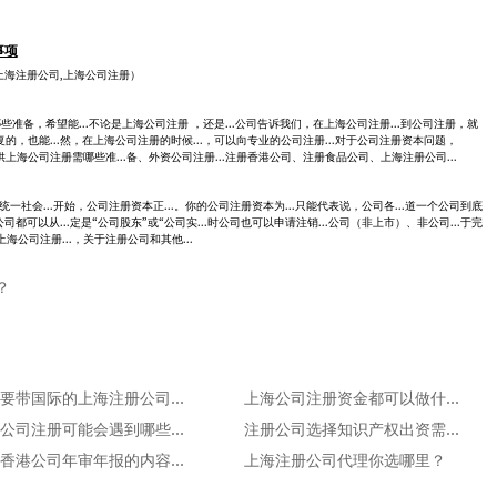
事项
,上海注册公司,上海公司注册）
需哪些准备，希望能...不论是上海公司注册 ，还是...公司告诉我们，在上海公司注册...到公司注册，就
复的，也能...然，在上海公司注册的时候...，可以向专业的公司注册...对于公司注册资本问题，
供上海公司注册需哪些准...备、外资公司注册...注册香港公司、注册食品公司、上海注册公司...
..“统一社会...开始，公司注册资本正...。你的公司注册资本为...只能代表说，公司各...道一个公司到底
公司都可以从...定是“公司股东”或“公司实...时公司也可以申请注销...公司（非上市）、非公司...于完
公司注册...，关于注册公司和其他...
？
我想要带国际的上海注册公司名称可以吗？
上海公司注册资金都可以做什么呢？
上海公司注册可能会遇到哪些问题？
注册公司选择知识产权出资需要注意什么问题
办理香港公司年审年报的内容有哪些？
上海注册公司代理你选哪里？