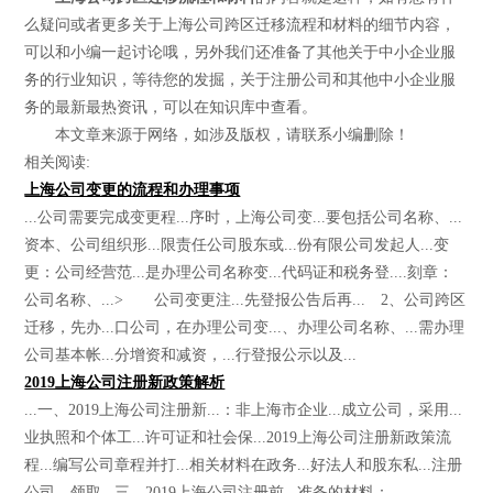
么疑问或者更多关于上海公司跨区迁移流程和材料的细节内容，
可以和小编一起讨论哦，另外我们还准备了其他关于中小企业服
务的行业知识，等待您的发掘，关于注册公司和其他中小企业服
务的最新最热资讯，可以在知识库中查看。
本文章来源于网络，如涉及版权，请联系小编删除！
相关阅读:
上海公司变更的流程和办理事项
...公司需要完成变更程...序时，上海公司变...要包括公司名称、...
资本、公司组织形...限责任公司股东或...份有限公司发起人...变
更：公司经营范...是办理公司名称变...代码证和税务登....刻章：
公司名称、...> 公司变更注...先登报公告后再... 2、公司跨区
迁移，先办...口公司，在办理公司变...、办理公司名称、...需办理
公司基本帐...分增资和减资，...行登报公示以及...
2019上海公司注册新政策解析
...一、2019上海公司注册新...：非上海市企业...成立公司，采用...
业执照和个体工...许可证和社会保...2019上海公司注册新政策流
程...编写公司章程并打...相关材料在政务...好法人和股东私...注册
公司，领取...三、2019上海公司注册前...准备的材料：