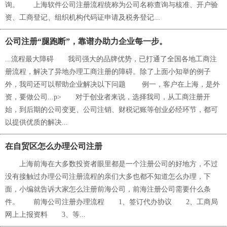
询。 上海软件公司注册流程统称为公司名称查询与核准、开户验
资、工商登记、组织机构代码证申请及税务登记...
公司注册“腿跑断”，靠谱办助力企业每一步。
...流程最大障碍 我司强大的品牌优势，已打通了全国各地工商注
册流程，解决了异地办理工商注册的障碍。除了上面小知举的例子
外，我司还可以帮助企业解决以下问题 例一，客户在上海，是外
资，要做公司...p> 对于创业者来说，选择我司，从工商注册开
始，到后期的公司变更、公司注销、财税记账等创业必经环节，都可
以提供优质的解决...
在自贸区怎么办理公司注册
上海前海在大多数投资者眼里都是一个注册公司的好地方，不过
没有接触过办理公司注册流程的亲们大多也都不知道怎么办理，下
面，小编就告诉大家怎么注册前海公司，前海注册公司需要什么条
件。 前海公司注册办理流程 1、签订代办协议 2、工商局
网上上报资料 3、等...