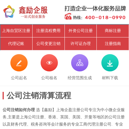
上海自贸区注册
注册流程费用
外资公司注册
商标注册
代理记账
公司变更注销
许可证办理
注册指南




公司起名
公司核名
经营范围生成
材料下载
公司注销清算流程
公司注销如何办理
选【鑫励】上海企盈注册公司专注为中小微企业服
务,主要是上海公司注册、香港、英国、美国、开曼等地区的公司注册
以及财务代理、税务咨询等会计服务的专业工商代理注册公司. 专业