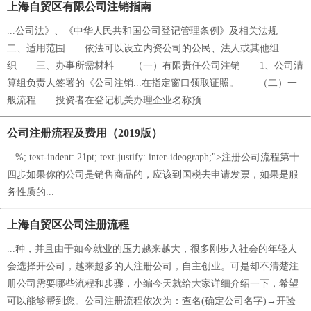
上海自贸区有限公司注销指南
...公司法》、《中华人民共和国公司登记管理条例》及相关法规
二、适用范围 依法可以设立内资公司的公民、法人或其他组
织 三、办事所需材料 （一）有限责任公司注销 1、公司清
算组负责人签署的《公司注销...在指定窗口领取证照。 （二）一
般流程 投资者在登记机关办理企业名称预...
公司注册流程及费用（2019版）
...%; text-indent: 21pt; text-justify: inter-ideograph;">注册公司流程第十
四步如果你的公司是销售商品的，应该到国税去申请发票，如果是服
务性质的...
上海自贸区公司注册流程
...种，并且由于如今就业的压力越来越大，很多刚步入社会的年轻人
会选择开公司，越来越多的人注册公司，自主创业。可是却不清楚注
册公司需要哪些流程和步骤，小编今天就给大家详细介绍一下，希望
可以能够帮到您。公司注册流程依次为：查名(确定公司名字)→开验