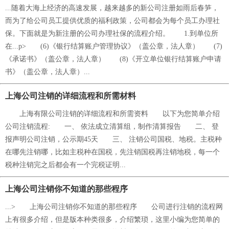
...随着大海上经济的高速发展，越来越多的新公司注册如雨后春笋，
而为了给公司员工提供优质的福利政策，公司都会为每个员工办理社
保。下面就是为新注册的公司办理社保的流程介绍。 1.到单位所
在...p> (6)《银行结算账户管理协议》（盖公章，法人章） (7)
《承诺书》（盖公章，法人章） (8)《开立单位银行结算账户申请
书》（盖公章，法人章）...
上海公司注销的详细流程和所需材料
上海有限公司注销的详细流程和所需资料 以下为您简单介绍
公司注销流程: 一、 依法成立清算组，制作清算报告 二、 登
报声明公司注销，公示期45天 三、 注销公司国税、地税。主税种
在哪先注销哪，比如主税种在国税，先注销国税再注销地税，每一个
税种注销完之后都会有一个完税证明...
上海公司注销你不知道的那些程序
...> 上海公司注销你不知道的那些程序 公司进行注销的流程网
上有很多介绍，但是版本种类很多，介绍繁琐，这里小编为您简单的