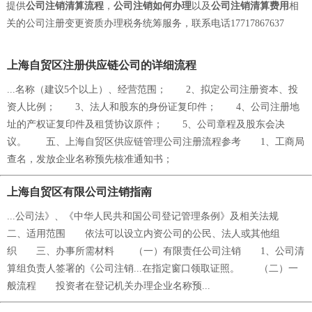
提供
公司注销清算流程
，
公司注销如何办理
以及
公司注销清算费用
相
关的公司注册变更资质办理税务统筹服务，联系电话17717867637
上海自贸区注册供应链公司的详细流程
...名称（建议5个以上）、经营范围； 2、拟定公司注册资本、投
资人比例； 3、法人和股东的身份证复印件； 4、公司注册地
址的产权证复印件及租赁协议原件； 5、公司章程及股东会决
议。 五、上海自贸区供应链管理公司注册流程参考 1、工商局
查名，发放企业名称预先核准通知书；
上海自贸区有限公司注销指南
...公司法》、《中华人民共和国公司登记管理条例》及相关法规
二、适用范围 依法可以设立内资公司的公民、法人或其他组
织 三、办事所需材料 （一）有限责任公司注销 1、公司清
算组负责人签署的《公司注销...在指定窗口领取证照。 （二）一
般流程 投资者在登记机关办理企业名称预...