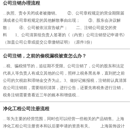
公司注销办理流程
...执照、责令关闭或者被撤销。 ②、公司章程规定的营业期限届
满或者公司章程规定的其他解散事由出现； ③、股东会决议解
散； ④、公司被依法宣告破产； 二、注销公司提交的资
料 1、公司清算组负责人签署的《（内资）公司注销登记申请书》
（加盖公司公章或提交公章缴销证明）（原件1份）
公司注销，之前的偷税漏税被查怎么办？
...税、骗税情节的，追征期不受限。公司注销了，公司的股东和法定
代表人等负责人有成立其他的公司，照样上税务黑名单，直到把之前
公司的欠税款和滞纳金交齐为止。3、做好记账报税，注销前认真清算
在公司注销前，需要组织清算，进行公告，还要先将税务进行注销，
税务注销需要查看近三年的账本和增值税...
净化工程公司注册流程
...等为主要的经营范围，同时也可以经营一些相关的产品销售。上海
净化工程公司注册资本和以后要申请的资质有关。 上海装饰设计