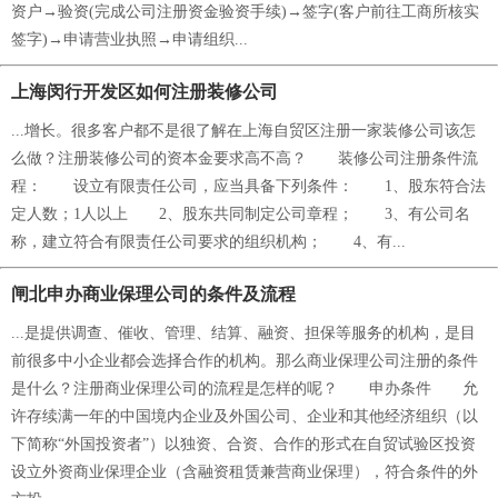
资户→验资(完成公司注册资金验资手续)→签字(客户前往工商所核实
签字)→申请营业执照→申请组织...
上海闵行开发区如何注册装修公司
...增长。很多客户都不是很了解在上海自贸区注册一家装修公司该怎
么做？注册装修公司的资本金要求高不高？ 装修公司注册条件流
程： 设立有限责任公司，应当具备下列条件： 1、股东符合法
定人数；1人以上 2、股东共同制定公司章程； 3、有公司名
称，建立符合有限责任公司要求的组织机构； 4、有...
闸北申办商业保理公司的条件及流程
...是提供调查、催收、管理、结算、融资、担保等服务的机构，是目
前很多中小企业都会选择合作的机构。那么商业保理公司注册的条件
是什么？注册商业保理公司的流程是怎样的呢？ 申办条件 允
许存续满一年的中国境内企业及外国公司、企业和其他经济组织（以
下简称“外国投资者”）以独资、合资、合作的形式在自贸试验区投资
设立外资商业保理企业（含融资租赁兼营商业保理），符合条件的外