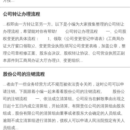
方投...
公司转让办理流程
...权即由一方转让至另一方。以下是小编为大家搜集整理的公司转让
办理流程，希望能对你有帮助! 公司转让办理流程 一、公司股
权变更的具体流程： 1、领取《公司变更登记申请表》(工商局办
证大厅窗口领取)2、变更营业执照(填写公司变更表格，加盖公章，整
理公司章程修正案、股东会决议、股权转让协议、公司营业执照正副
本原件到工商局办证大厅办理)3、变更组织...
股份公司的注销流程
...者由于一些业务经营方式不规范被依法责令关闭，这时公司可以申
请注销。下面跟着小编一起来看看股份公司的注销流程。 股份公
司的注销流程 一、依法成立清算组。公司应当在解散事由出现之
日起十五日内成立清算组，开始清算。有限责任公司的清算组由股东
组成，股份有限公司的清算组由董事或者股东大会确定的人员组成。
逾期不成立清算组进行清算的，债权人可以申请人民法院指定有关人
员组成...