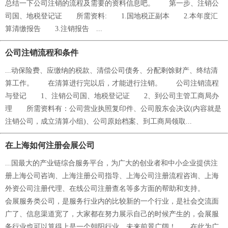
总结一下公司注销的流程及需要的资料信息吧。 第一步、注销公
司国、地税登记证 所需资料: 1.国地税正副本 2.本年度汇
算清缴报告 3.注销报告 ...
公司注销流程和条件
...动保险费、应缴纳的税款、清偿公司债务、分配剩馀财产、终结清
算工作。 在清算进行完以后，才能进行注销。 公司注销流程
与登记 1、注销公司国、地税登记证 2、到公司主管工商局办
理 所需资料有：公司营业执照复印件、公司股东会决议(内容就是
注销公司，成立清算小组)、公司原始档案、到工商局领取...
在上海如何注册会展公司
...国最大的产业链综合服务平台，为广大的创业者和中小企业提供注
册上海公司咨询、上海注册公司指导、上海公司注册流程咨询、上海
外资公司注册代理、在线公司注册查名等多方面的帮助和支持。
会展服务类公司，是服务行业内的比较新的一个行业，是社会交流面
广了、信息渠道宽了，大家都在努力展示自己的时候产生的，会展服
务行业也可以算得上是一个朝阳行业，未来前景广阔！ 在此为广