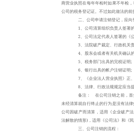
商营业执照在每年年检时如果不年检，
公司的税务登记证。不过如此做法的前
二、公司申请注销登记，应向登
1、公司清算组织负责人签署的
2、公司法定代表人签署的《公
3、法院破产裁定、行政机关责令
4、股东会或者有关机关确认的
5、税务部门出具的完税证明;
6、银行出具的帐户注销证明;
7、《企业法人营业执照》正、
8、法律、行政法规规定应当提
备注： 在公司注销之前，首先
未经清算就自行终止的行为是没有法律
公司因破产而清算，适用《企业破产法
法解散的情形)，适用《公司法》和《
三、公司注销的流程：