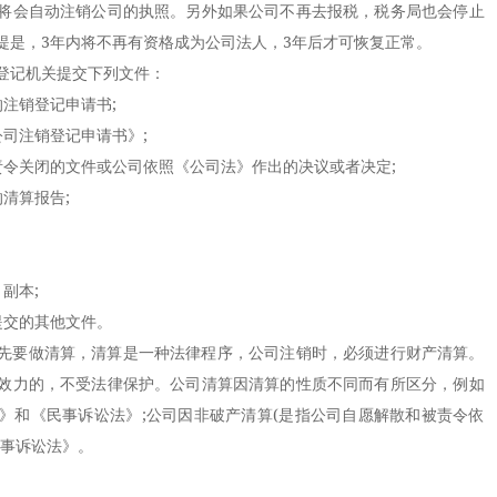
将会自动注销公司的执照。另外如果公司不再去报税，税务局也会停止
提是，3年内将不再有资格成为公司法人，3年后才可恢复正常。
记机关提交下列文件：
注销登记申请书;
司注销登记申请书》;
关闭的文件或公司依照《公司法》作出的决议或者决定;
清算报告;
副本;
交的其他文件。
要做清算，清算是一种法律程序，公司注销时，必须进行财产清算。
效力的，不受法律保护。公司清算因清算的性质不同而有所区分，例如
》和《民事诉讼法》;公司因非破产清算(是指公司自愿解散和被责令依
民事诉讼法》。