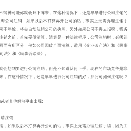
不留神可能你就会拜下阵来，在这种情况下，还是早早进行公司注销的
照即公司注销，如果以后不打算再开公司的话，事实上无需办理注销手
果不年检，将会自动注销公司的执照。另外如果公司不再去报税，税务
注销之前，首先要做清算，清算是一种法律程序，公司注销时，必须进
同而有所区分，例如公司因破产而清算，适用《企业破产法》和《民事
公司法》和《民事诉讼法》。
会想到要进行公司注销，但是不知道从何下手。现在的市场竞争是非
来，在这种情况下，还是早早进行公司注销的好，那公司如何注销呢？
或者其他解散事由出现;
请注销
，如果以后不打算再开公司的话，事实上无需办理注销手续，因为工