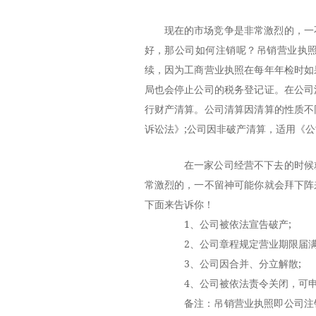
现在的市场竞争是非常激烈的，一
好，那公司如何注销呢？吊销营业执
续，因为工商营业执照在每年年检时如
局也会停止公司的税务登记证。在公司
行财产清算。公司清算因清算的性质不
诉讼法》;公司因非破产清算，适用《
在一家公司经营不下去的时候就
常激烈的，一不留神可能你就会拜下阵
下面来告诉你！
1、公司被依法宣告破产;
2、公司章程规定营业期限届满
3、公司因合并、分立解散;
4、公司被依法责令关闭，可申
备注：吊销营业执照即公司注销