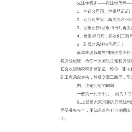
先注销税务——再注销代码——
1、注销公司国、地税登记证;
2、到公司主管工商局办理<公司
3、登报公告(登报45日后再去注
4、登报45日后，再次到工商局
5、到质监局注销代码证 ;
简单来说就是先到国税拿表格：
税务登记证，给你一张国税注销税务登
它会收回地税税务登记证，给你一张地
到工商局拿表格，然后交回工商局，至
四、注销公司的周期：
一般为一到三个月 ，因为工商要
以上就是大家想要的完整注销流
需要准备齐全，不知道准备什么的朋友
了。