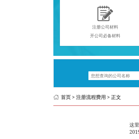

注册公司材料
开公司必备材料
首页
>
注册流程费用
> 正文
这
201