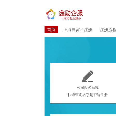
首页
上海自贸区注册
注册流

公司起名系统
快速查询名字是否能注册