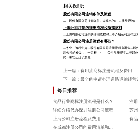
相关阅读:
股份有限公司注销条件及流程
... 股份有限公司注销条件...未移出的; ...质登记的; 
上海公司注销的详细流程和所需材料
...上海有限公司注销的详细流程和...单介绍公司注销流程
股份有限公司注册流程有哪些？
...务业。这种中介...股份有限公司注册流程有哪些..
用公司的资金...，一定程...> 公司注册资本...登
简...果您还想了解更...
上一篇：
食用油商标注册流程及费用
下一篇：
最全的申请办理道路运输经营
每日推荐
食品行业商标注册流程是什么？
注册
详细介绍代办深圳注册公司流程
上海公司注册流程及费用
食品
在成都注册公司的费用清单和办理流程