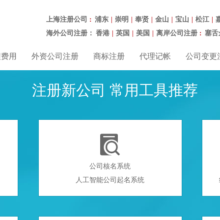
上海注册公司
浦东
崇明
奉贤
金山
宝山
松江
：
|
|
|
|
|
|
海外公司注册：
香港
英国
美国
离岸公司注册
塞舌
|
|
|
：
程费用
外资公司注册
商标注册
代理记帐
公司变更
注册新公司 常用工具推荐

公司核名系统
人工智能公司起名系统