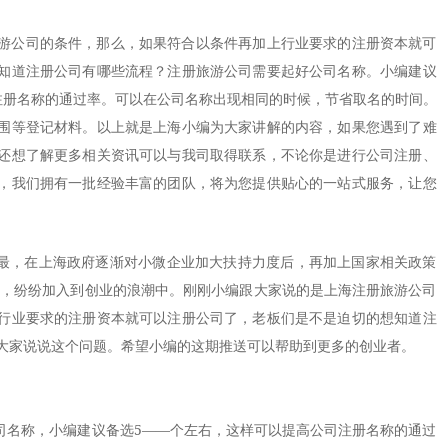
游公司的条件，那么，如果符合以条件再加上行业要求的注册资本就可
知道注册公司有哪些流程？注册旅游公司需要起好公司名称。小编建议
注册名称的通过率。可以在公司名称出现相同的时候，节省取名的时间。
围等登记材料。以上就是上海小编为大家讲解的内容，如果您遇到了难
还想了解更多相关资讯可以与我司取得联系，不论你是进行公司注册、
，我们拥有一批经验丰富的团队，将为您提供贴心的一站式服务，让您
最，在上海政府逐渐对小微企业加大扶持力度后，再加上国家相关政策
捧，纷纷加入到创业的浪潮中。刚刚小编跟大家说的是上海注册旅游公司
行业要求的注册资本就可以注册公司了，老板们是不是迫切的想知道注
大家说说这个问题。希望小编的这期推送可以帮助到更多的创业者。
名称，小编建议备选5——个左右，这样可以提高公司注册名称的通过