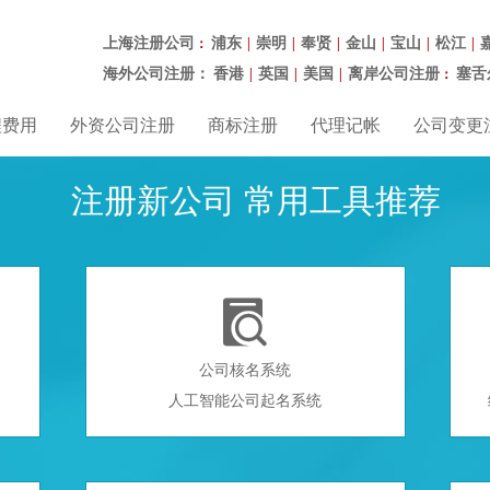
上海注册公司
浦东
崇明
奉贤
金山
宝山
松江
：
|
|
|
|
|
|
海外公司注册：
香港
英国
美国
离岸公司注册
塞舌
|
|
|
：
程费用
外资公司注册
商标注册
代理记帐
公司变更
注册新公司 常用工具推荐

公司核名系统
人工智能公司起名系统