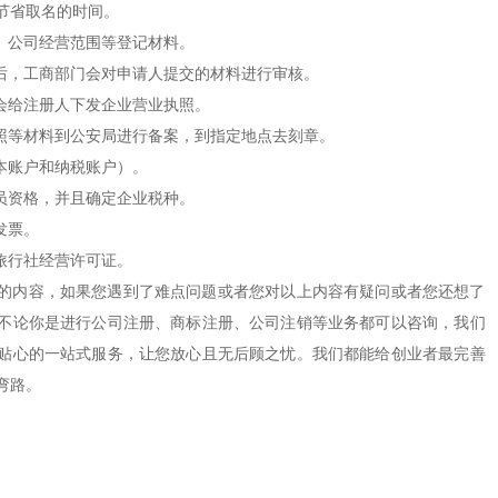
节省取名的时间。
、公司经营范围等登记材料。
，工商部门会对申请人提交的材料进行审核。
会给注册人下发企业营业执照。
等材料到公安局进行备案，到指定地点去刻章。
本账户和纳税账户）。
员资格，并且确定企业税种。
发票。
旅行社经营许可证。
内容，如果您遇到了难点问题或者您对以上内容有疑问或者您还想了
不论你是进行公司注册、商标注册、公司注销等业务都可以咨询，我们
贴心的一站式服务，让您放心且无后顾之忧。我们都能给创业者最完善
弯路。