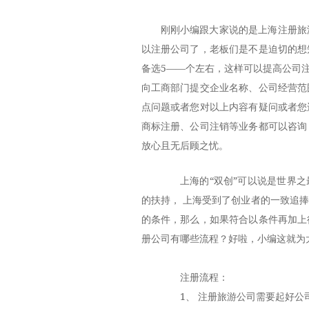
刚刚小编跟大家说的是上海注册旅
以注册公司了，老板们是不是迫切的想
备选5——个左右，这样可以提高公司
向工商部门提交企业名称、公司经营范
点问题或者您对以上内容有疑问或者您
商标注册、公司注销等业务都可以咨询
放心且无后顾之忧。
上海的“双创”可以说是世界之
的扶持， 上海受到了创业者的一致追
的条件，那么，如果符合以条件再加上
册公司有哪些流程？好啦，小编这就为
注册流程：
1、 注册旅游公司需要起好公司