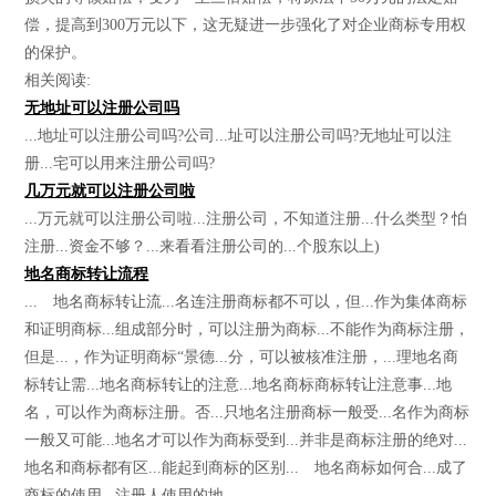
偿，提高到300万元以下，这无疑进一步强化了对企业商标专用权
的保护。
相关阅读:
无地址可以注册公司吗
...地址可以注册公司吗?公司...址可以注册公司吗?无地址可以注
册...宅可以用来注册公司吗?
几万元就可以注册公司啦
...万元就可以注册公司啦...注册公司，不知道注册...什么类型？怕
注册...资金不够？...来看看注册公司的...个股东以上)
地名商标转让流程
... 地名商标转让流...名连注册商标都不可以，但...作为集体商标
和证明商标...组成部分时，可以注册为商标...不能作为商标注册，
但是...，作为证明商标“景德...分，可以被核准注册，...理地名商
标转让需...地名商标转让的注意...地名商标商标转让注意事...地
名，可以作为商标注册。否...只地名注册商标一般受...名作为商标
一般又可能...地名才可以作为商标受到...并非是商标注册的绝对...
地名和商标都有区...能起到商标的区别... 地名商标如何合...成了
商标的使用...注册人使用的地