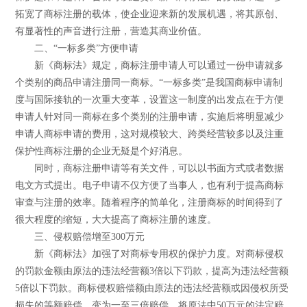
拓宽了商标注册的载体，使企业迎来新的发展机遇，将其原创、
有显著性的声音进行注册，营造其商业价值。
二、“一标多类”方便申请
新《商标法》规定，商标注册申请人可以通过一份申请就多
个类别的商品申请注册同一商标。“一标多类”是我国商标申请制
度与国际接轨的一次重大变革，设置这一制度的出发点在于方便
申请人针对同一商标在多个类别的注册申请，实施后将明显减少
申请人商标申请的费用，这对规模较大、跨类经营较多以及注重
保护性商标注册的企业无疑是个好消息。
同时，商标注册申请等有关文件，可以以书面方式或者数据
电文方式提出。电子申请不仅方便了当事人，也有利于提高商标
审查与注册的效率。随着程序的简单化，注册商标的时间得到了
很大程度的缩短，大大提高了商标注册的速度。
三、侵权赔偿增至300万元
新《商标法》加强了对商标专用权的保护力度。对商标侵权
的罚款金额由原法的违法经营额3倍以下罚款，提高为违法经营额
5倍以下罚款。商标侵权赔偿额由原法的违法经营额或因侵权所受
损失的等额赔偿，变为一至三倍赔偿，将原法中50万元的法定赔