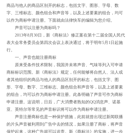
商品与他人的商品区别开的标志，包括文字、图形、字母、数
字、三维标志、颜色组合和声音等，以及上述要素的组合，均可
以作为商标申请注册。下面就由法律快车的编辑为您介绍。
声音可以注册为商标吗？
2013年8月30日，新《商标法》修正案在第十二届全国人民代
表大会常务委员会第四次会议上表决通过，将于明年5月1日起施
行。
一、声音也能注册商标
原来受条件技术限制，我国并未将声音、气味等列入可申请
商标标识范围。新《商标法》规定，任何能够将自然人、法人或
者其他组织的商品与他人的商品区别开的标志，包括文字、图
形、字母、数字、三维标志、颜色组合和声音等，以及上述要素
的组合，均可以作为商标申请注册。此条明确了声音可作为商标
申请注册。这说明，日后，广大消费者熟知的QQ消息声、诺基
亚、英特尔等常见的声音标识将可以作为商标申请注册。
声音注册商标也是一种保护措施，此前就曾出现过新闻联播
的片头声音被利用到广告中去的情况，如果注册了商标，将声音
保护起来，这种广告就可以追责。新《商标法》的实施，进一步