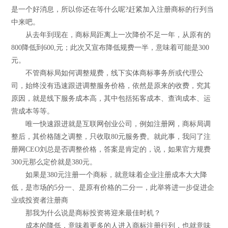
是一个好消息，所以你还在等什么呢?赶紧加入注册商标的行列当
中来吧。
从去年到现在，商标局距离上一次降价不足一年，从原有的
800降低到600,元；此次又宣布降低规费一半，意味着可能是300
元。
不管商标局如何调整规费，线下实体商标事务所或代理公
司，始终没有迅速跟进调整服务价格，依然是原来的收费，究其
原因，就是线下服务成本高，其中包括拓客成本、查询成本、运
营成本等等。
唯一快速跟进就是互联网创业公司，例如注册网，商标局调
整后，其价格随之调整，只收取80元服务费。就此事，我问了注
册网CEO刘总是否调整价格，答案是肯定的，说，如果官方规费
300元那么定价就是380元。
如果是380元注册一个商标，就意味着企业注册成本大大降
低，是市场的5分一、是原有价格的二分一，此举将进一步促进企
业或投资者注册商
那我为什么说是商标投资将迎来最佳时机？
成本的降低，意味着更多的人进入商标注册行列，也就意味