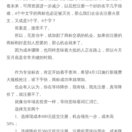
着未来，可用资源进一步减少，以后想注册一个好的名字几乎很
难，4个中文字的商标也必定被灭光，那么我们企业去注册火星
文，又或是5个字、6个字？
答案是，接受不了。
所以，无形当中，就加剧了商标交易的机会。如果你注册的
商标刚好是别人想要的，那么机会就来了。
因为成本骤降，也同样意味着大批的人正在路上，所以今天
至月底是非常关键的时期。
作为专业标农，肯定开始着手查询，希望4月1日施行新规费
大规模抢注，谁下手快，商标成功率就增加。
也会有人认为，你在等待降价，我有钱，我先注册，真等降
价了，就注册不了。
就像当年域名投资一样，等待意味着词汇消亡。
选择无非两个
1、选择现成本680元提交注册，机会领先一步，成本高
50%；
2、选择降价后380元提交注册，注册前需评估周全，成本降