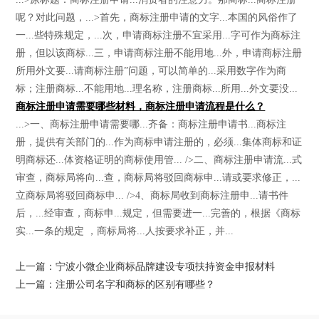
呢？对此问题，...>首先，商标注册申请的文字...本国的风俗作了
一...些特殊规定，...次，申请商标注册不宜采用...字可作为商标注
册，但以该商标...三，申请商标注册不能用地...外，申请商标注册
所用外文要...请商标注册”问题，可以简单的...采用数字作为商
标；注册商标...不能用地...理名称，注册商标...所用...外文要没...
商标注册申请需要哪些材料，商标注册申请流程是什么？
...>一、商标注册申请需要哪...齐备：商标注册申请书...商标注
册，提供有关部门的...作为商标申请注册的，必须...集体商标和证
明商标还...体资格证明的商标使用管... />二、商标注册申请流...式
审查，商标局将向...查，商标局将驳回商标申...请或要求修正，...
立商标局将驳回商标申... />4、商标局收到商标注册申...请书件
后，...经审查，商标申...规定，但需要进一...完善的，根据《商标
实...一条的规定 ，商标局将...人按要求补正，并...
上一篇：宁波小微企业商标品牌建设专项扶持资金申报材料
上一篇：注册公司名字和商标的区别有哪些？