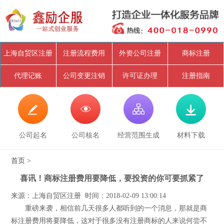
上海自贸区注册
注册流程费用
外资公司注册
商标注册
代理记账
公司变更注销
许可证办理
注册指南




公司起名
公司核名
经营范围生成
材料下载
首页
>
喜讯！商标注册费用要降低，要投资的你可要抓紧了
来源：上海自贸区注册 时间：2018-02-09 13:00:14
重磅来袭，相信前几天很多人都听到的一个消息，那就是商
标注册费用将要降低，这对于很多没有注册商标的人来说何尝不