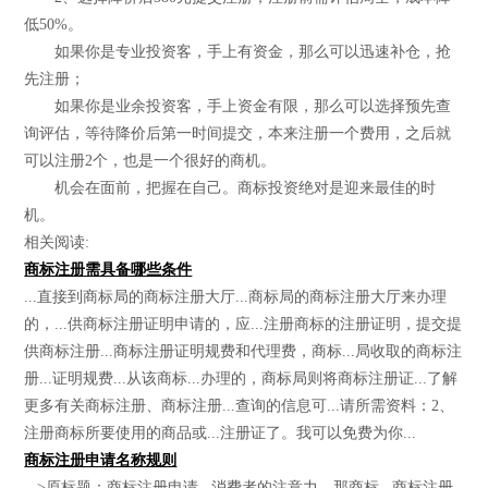
低50%。
如果你是专业投资客，手上有资金，那么可以迅速补仓，抢
先注册；
如果你是业余投资客，手上资金有限，那么可以选择预先查
询评估，等待降价后第一时间提交，本来注册一个费用，之后就
可以注册2个，也是一个很好的商机。
机会在面前，把握在自己。商标投资绝对是迎来最佳的时
机。
相关阅读:
商标注册需具备哪些条件
...直接到商标局的商标注册大厅...商标局的商标注册大厅来办理
的，...供商标注册证明申请的，应...注册商标的注册证明，提交提
供商标注册...商标注册证明规费和代理费，商标...局收取的商标注
册...证明规费...从该商标...办理的，商标局则将商标注册证...了解
更多有关商标注册、商标注册...查询的信息可...请所需资料：2、
注册商标所要使用的商品或...注册证了。我可以免费为你...
商标注册申请名称规则
...>原标题：商标注册申请...消费者的注意力。那商标...商标注册