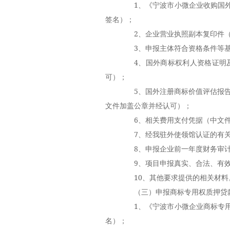
1、《宁波市小微企业收购国外
签名）；
2、企业营业执照副本复印件（
3、申报主体符合资格条件等基
4、国外商标权利人资格证明及
可）；
5、国外注册商标价值评估报告
文件加盖公章并经认可）；
6、相关费用支付凭据（中文件
7、经我驻外使领馆认证的有关
8、申报企业前一年度财务审计
9、项目申报真实、合法、有效
10、其他要求提供的相关材料
（三）申报商标专用权质押贷款
1、《宁波市小微企业商标专用
名）；