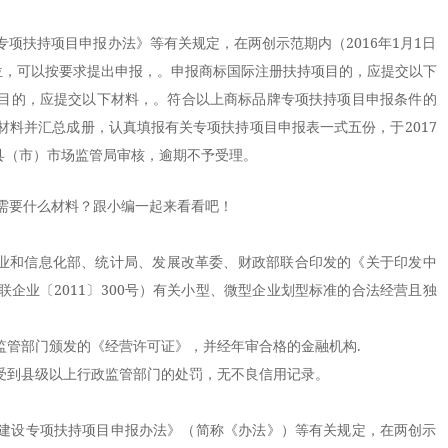
项扶持项目申报办法》等有关规定，在两创示范期内（2016年1月1日
目单位，可以按要求提出申报，。申报商标国际注册扶持项目的，应提交以下
目的，应提交以下材料，。符合以上商标品牌专项扶持项目申报条件的
材料并汇总成册，认真填报有关专项扶持项目申报表一式五份，于2017
县（市）市场监管局审核，逾期不予受理。
需要什么材料？跟小编一起来看看吧！
业和信息化部、统计局、发展改革委、财政部联合印发的《关于印发中
企业〔2011〕300号）有关小型、微型企业划型标准的合法经营且独
管部门颁发的《经营许可证》，并经年审合格的金融机构.
到县级以上行政监管部门的处罚，无不良信用记录。
设专项扶持项目申报办法》（简称《办法》）等有关规定，在两创示