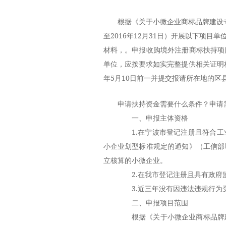
根据《关于小微企业商标品牌建设专
至2016年12月31日）开展以下项
材料，。申报收购境外注册商标扶持项
单位，应按要求如实完整提供相关证明
年5月10日前一并提交报请所在地的区
申请扶持资金需要什么条件？申请
一、申报主体资格
1.在宁波市登记注册且符合工
小企业划型标准规定的通知》（工信部联
立核算的小微企业。
2.在我市登记注册且具有政府监
3.近三年没有因违法违规行为受
二、申报项目范围
根据《关于小微企业商标品牌建