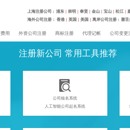
上海注册公司
浦东
崇明
奉贤
金山
宝山
松江
：
|
|
|
|
|
|
海外公司注册：
香港
英国
美国
离岸公司注册
塞舌
|
|
|
：
程费用
外资公司注册
商标注册
代理记帐
公司变更
注册新公司 常用工具推荐

公司核名系统
人工智能公司起名系统