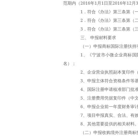
范期内（2016年1月1日至2016年1
1．符合《办法》第三条第（一
2．符合《办法》第三条第（二
3．符合《办法》第三条第（三
三、 申报材料要求
（一）申报商标国际注册扶持项
1、《宁波市小微企业商标国际
名）；
2、企业营业执照副本复印件（
3、申报主体符合资格条件等基
4、国际注册申请核准部门批准
5、注册费用凭据复印件（中文
6、申报企业前一年度财务审计
7、项目申报真实、合法、有效
8、其他需要提供的相关材料
（二）申报收购境外注册商标扶