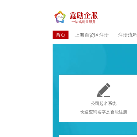
首页
上海自贸区注册
注册流

公司起名系统
快速查询名字是否能注册