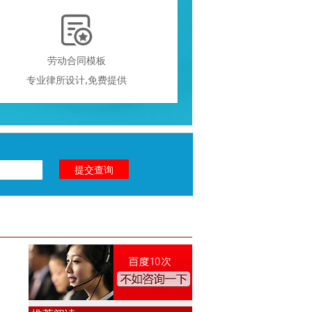

劳动合同模板
专业律所设计,免费提供