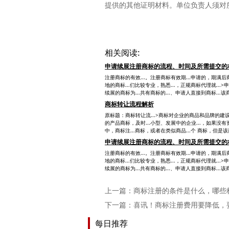
提供的其他证明材料。单位负责人须对
相关阅读:
申请续展注册商标的流程、时间及所需提交的
注册商标的有效...。注册商标有效期...申请的，期满后商
地的商标...们比较专业，熟悉...，正规商标代理就...>
续展的商标为...共有商标的...、申请人直接到商标...该
商标转让流程解析
原标题：商标转让流...>商标对企业的商品和品牌的建设是.
的产品商标，及时...小型、发展中的企业...，如果没有资
中，商标注...商标，或者在类似商品...个 商标，但是该商
申请续展注册商标的流程、时间及所需提交的
注册商标的有效...。注册商标有效期...申请的，期满后商
地的商标...们比较专业，熟悉...，正规商标代理就...>
续展的商标为...共有商标的...、申请人直接到商标...该
上一篇：
商标注册的条件是什么，哪些
下一篇：
喜讯！商标注册费用要降低，
每日推荐