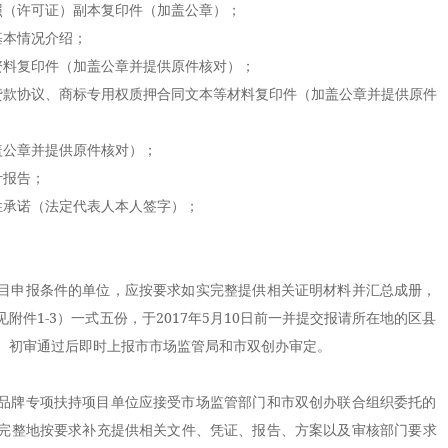
（许可证）副本复印件（加盖公章）；
本情况介绍；
料复印件（加盖公章并提供原件核对）；
款协议、商标专用权质押合同文本等材料复印件（加盖公章并提供原件
公章并提供原件核对）；
报告；
承诺（法定代表人本人签字）；
。
申报条件的单位，应按要求如实完整提供相关证明材料并汇总成册，
附件1-3）一式五份，于2017年5月10日前一并提交报请所在地的区县
。初审通过后即时上报市市场监管局和市双创办审定。
牌专项扶持项目单位应接受市场监管部门和市双创办联合组织委托的
完整地按要求补充提供相关文件、凭证、报告、方案以及审核部门要求