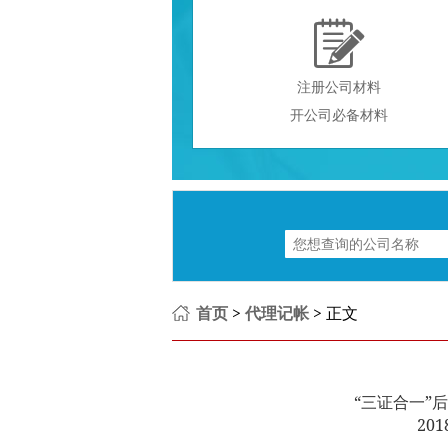

注册公司材料
开公司必备材料
首页
>
代理记帐
> 正文
“三证合一”
201