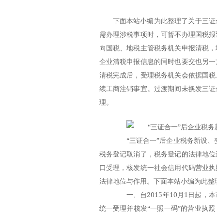
下面本站小编为此整理了关于三证
需办理涉税事项时，可暂不办理国税报
向国税、地税主管税务机关申报清税，
企业清税申报信息的同时也要交也另一
清税完成后，受理税务机关会依据国税
续工商注销事宜。过渡期间未换发三证
理。
“三证合一”后企业税务新设、变
税务登记取消了，税务登记的法律地位
口受理，核发统一社会信用代码营业执
法律地位与作用。下面本站小编为此整
一、自2015年10月1日起，
统一受理并核发“一照一码”的营业执照