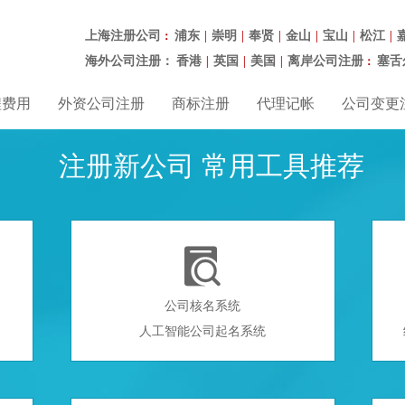
上海注册公司
浦东
崇明
奉贤
金山
宝山
松江
：
|
|
|
|
|
|
海外公司注册：
香港
英国
美国
离岸公司注册
塞舌
|
|
|
：
程费用
外资公司注册
商标注册
代理记帐
公司变更
注册新公司 常用工具推荐

公司核名系统
人工智能公司起名系统