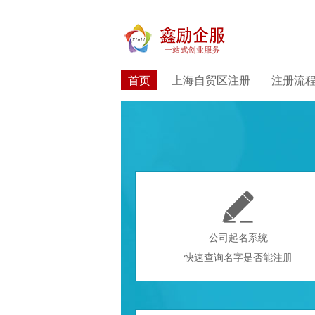
首页
上海自贸区注册
注册流

公司起名系统
快速查询名字是否能注册