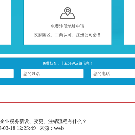

免费注册地址申请
政府园区、工商认可、注册公司必备
免费核名，十五分钟反馈信息！
后企业税务新设、变更、注销流程有什么？
8-03-18 12:25:49 来源：web