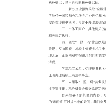
税务登记，也不再领取税务登记证。
二、新办企业报到采取"全区通办
所地任一国税局办税服务厅办理信息补
需办理涉税事项时，可暂不办理国税报
三、个体工商户、其他机关(编办
相关规定执行。
四、领取“一照一码”营业执照的
登记，应向国税、地税主管税务机关申
理之后，企业清税申报信息的同时也要
清税。
等清税完成后，受理税务机关会
证明办理后续工商注销事宜。
五、未领取“一照一码”营业执照
业申请注销，税务机关会根据原规定来
如果想要了解其他的内容，可以
的‘米问答’可以提出您的疑问，我们会