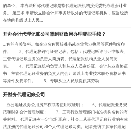
的单位。 本办法所称代理记账是指代理记账机构接受委托办理会计业
务。 第三条 申请设立除会计师事务所以外的代理记账机构，应当经所
在地的县级以上人民...
开办会计代理记账公司需到财政局办理哪些手续？
...称的有关资料。如企业名称预核准书或企业营业执照等原件和复印
件。 3、代理记帐许可证登记表。包括：代理记帐许可证申报表、
主管代理记账业务的负责人简历表、代理记账机构从业人员简历
表。 4、代理记账机构负责人和从业人员身份证、会计从业资格证
书，主管代理记账业务的负责人的会计师以上专业技术职务资格证书
等原件及复印件。 5、专职从业人员须提供其劳动...
开财务代理记账公司
...办公地址及办公用房产权或者使用权证明； 6、代理记账业务规
范和财务会计管理制度； 7、工商行政管理部门核准机构名称的有
关材料。 代理记账有一定市场 现在，社会上从事代理记账行业的有依
法注册的代理记账公司和个人代理记账两类。记者走访了多家代理记