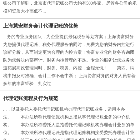
账公司了解到，北京市代理记账公司大约有500多家。尽管各公司的规
模和资质大小高低不...
上海慧安财务会计代理记账的优势
...务的专业服务团队，为企业提供最优税务筹划方案；上海协富财务
为您提供代理记账、税务代理服务的同时，免费为您的财务内控进行
诊断分析，从而制定更为合理的内控方案！协富专业化的财务咨询团
队为您解决内部审计、财务内控管理的不足。专业的服务让您业务快
速拓展高效管理同时，财务、税务、内控，全程无忧！ 第四、纳
税申报及时准确、会计工作不会中断； 上海协富财务的财务人员有着
多年的丰富经验、扎实过...
代理记账流程及行为规范
...，以及委托人委托代理记账机构办理代理记账业务，适用本办
法。 本办法所称代理记账机构是指从事代理记账业务的中介机
构。 本办法所称委托人是指委托代理记账机构办理会计业务的单
位。 本办法所称代理记账是指代理记账机构接受委托办理会计业