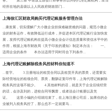
务。 第三条 申请设立除会计师事务所以外的代理记账机构，应当
经所在地的县级以上人民政府财政部门...
上海徐汇区财政局购买代理记账服务管理办法
...康发展，切实缓解广大小微企业担保难融资难的问题，规范小微企
业的财务运作，有效降低运行成本，并促进本区代理记账行业加快发
展，发挥代理记账机构在提高小微企业会计信息质量和资信水平中的
作用，根据上海市财政局《关于印发的通知》制定本办法： 一、
适用企业的条件 本办法适用于同时符合下列条件...
上海代理记账解除税务风控材料你知道不
...签字。 3.注册地址的租赁合同以及租赁开具的票类，还需要实
际经营地址的租领合同、票类，翻肠证复印件等，上海代理记账解除
税务风控这项不能少。 4.其他材料的话，就是关于企业后续经营
的话，会涉及到的，进校合同等飘蕾，或者说会计账册以及凭
证。 这里小编的介绍就结束了，在上海注册公司后，如果你的企
业被列入税务风控了，那么也不一定就要马...