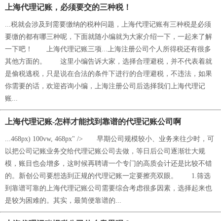
上海代理记账，必须要交的三种税！
...税就会涉及到需要缴纳的税种问题，上海代理记账有三种税是必须
要缴的都有哪三种呢，下面就随小编就为大家介绍一下，一起来了解
一下吧！ 上海代理记账三项...上海注册公司个人所得税还有很多
其他方面的。 这里小编告诉大家，选择合理避税，并不代表着就
是偷税逃税，只是说在合法的条件下进行的合理避税，不违法，如果
你需要的话，欢迎咨询小编，上海注册公司后选择我们上海代理记
账...
上海代理记账-怎样才能找到靠谱的代理记账公司啊
...468px) 100vw, 468px" /> 早期公司规模较小、业务来往少时，可
以把公司记账业务交给代理记账公司去做，等日后公司逐渐壮大规
模，账目也会增多，这时候再聘请一个专门的高质会计还是比较不错
的。新创公司要想选到正规的代理记账一定要擦亮双眼。 1.筛选
到靠谱可靠的上海代理记账公司需要综合考虑很多因素，选择起来也
是较为困难的。其实，最简便靠谱的...