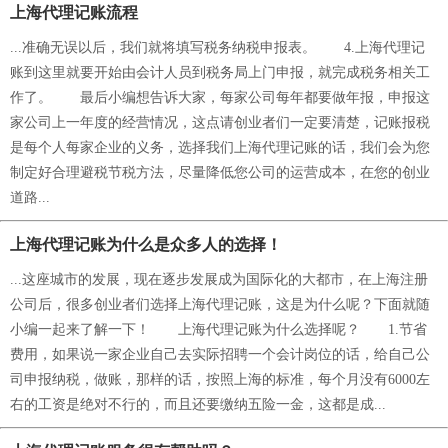
上海代理记账流程
...准确无误以后，我们就将填写税务纳税申报表。 4.上海代理记
账到这里就要开始由会计人员到税务局上门申报，就完成税务相关工
作了。 最后小编想告诉大家，每家公司每年都要做年报，申报这
家公司上一年度的经营情况，这点请创业者们一定要清楚，记账报税
是每个人每家企业的义务，选择我们上海代理记账的话，我们会为您
制定好合理避税节税方法，尽量降低您公司的运营成本，在您的创业
道路...
上海代理记账为什么是众多人的选择！
...这座城市的发展，现在逐步发展成为国际化的大都市，在上海注册
公司后，很多创业者们选择上海代理记账，这是为什么呢？下面就随
小编一起来了解一下！ 上海代理记账为什么选择呢？ 1.节省
费用，如果说一家企业自己去实际招聘一个会计岗位的话，给自己公
司申报纳税，做账，那样的话，按照上海的标准，每个月没有6000左
右的工资是绝对不行的，而且还要缴纳五险一金，这都是成...