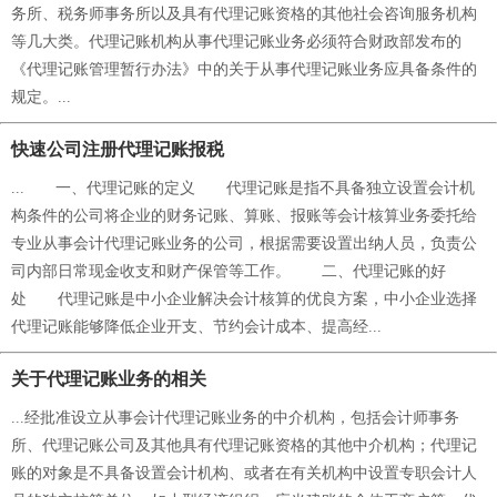
务所、税务师事务所以及具有代理记账资格的其他社会咨询服务机构
等几大类。代理记账机构从事代理记账业务必须符合财政部发布的
《代理记账管理暂行办法》中的关于从事代理记账业务应具备条件的
规定。...
快速公司注册代理记账报税
... 一、代理记账的定义 代理记账是指不具备独立设置会计机
构条件的公司将企业的财务记账、算账、报账等会计核算业务委托给
专业从事会计代理记账业务的公司，根据需要设置出纳人员，负责公
司内部日常现金收支和财产保管等工作。 二、代理记账的好
处 代理记账是中小企业解决会计核算的优良方案，中小企业选择
代理记账能够降低企业开支、节约会计成本、提高经...
关于代理记账业务的相关
...经批准设立从事会计代理记账业务的中介机构，包括会计师事务
所、代理记账公司及其他具有代理记账资格的其他中介机构；代理记
账的对象是不具备设置会计机构、或者在有关机构中设置专职会计人