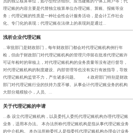
员的独立核算单位，如小型经济组织、应当建账的个体工商户等；代
理记账的内容主要是代替独立核算单位办理记账、算账、报账等业
务；代理记账的性质是一种社会性会计服务活动，是会计工作社会
化、专门化的表现；代理记账在法律上的表现则是通过...
浅析企业代理记账
...审批部门是财政部门，每年财政部门都会对代理记账机构例行年
检，但由于财政部门对代理记账机构的管理只停留在批准代理记账许
可证年检时的审核上，对代理记账机构的业务质量等没有进行督导，
对代理记账机构的制度建设、内部管理等也没有实行有效指导，导致
代理记账机构监管不力，产生诸多问题。 4 政府部门特别是财政
部门对代理记账行业的扶持力度不够。从事会计代理记账业务的机构
大部分规模较小，人员、...
关于代理记账的申请
...条 设立代理记账机构，以及委托人委托代理记账机构办理代理记账
业务，适用本办法。 本办法所称代理记账机构是指从事代理记账业务
的中介机构。 本办法所称委托人是指委托代理记账机构办理会计业务