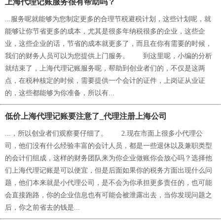
上海代理记账服务很有帮助吗？
...服务呢就能够为您制定更多的合理节税避税计划，这些计划呢，就
能够让你节省更多的成本，尤其是很多年纳税很多的企业，这些企
业，这些企业的话，节省的成本就更多了，而且在你有需要的时候，
我们的财务人员可以为您提供上门服务。 到这里呢，小编的分析
就结束了，上海代理记账服务呢，帮助到创业者们的，不仅是这两
点，在税种核定的时候，需要提供一个会计的证件，上岗证从业证
的，这些都能够为你准备，所以有...
低价上海代理记账要注意了_代理注册上海公司
...，所以创业者们观察要仔细了。 2.现在市面上很多小代理公
司，他们没有什么经验丰富的会计人员，都是一些退休以及兼职类型
的会计们组成，这样的财务团队来为你企业做账你会放心吗？选择他
们上海代理记账是可以便宜，但是后面如果你的税务方面出现什么问
题，他们本来就是小代理公司，是不会为你承担更多责任的，也可能
会直接跑路，你的企业信息也有可能会被泄露出去，当你发现问题之
后，你之前省去的钱是...