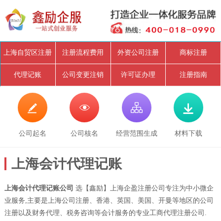
上海自贸区注册
注册流程费用
外资公司注册
商标注册
代理记账
公司变更注销
许可证办理
注册指南




公司起名
公司核名
经营范围生成
材料下载
上海会计代理记账
上海会计代理记账公司
选【鑫励】上海企盈注册公司专注为中小微企
业服务,主要是上海公司注册、香港、英国、美国、开曼等地区的公司
注册以及财务代理、税务咨询等会计服务的专业工商代理注册公司.