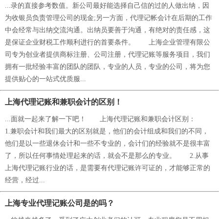
...录的直接参考数值。新公司最好能选择自己信的过的人做出纳，因
为收银员负责管理公司的现金;另一方面，代理记帐会计在后期的工作
中会经常与出纳交流沟通。出纳员要善于沟通，有绝对的责任感，这
是保证企业财税工作顺利进行的首要条件。 上海企业管理有限公
司专为创业者提供商标注册、公司注册，代理记账等服务项目，我们
拥有一批经验丰富的团队的团队，专业的人员，专业的公司，将为您
提供贴心的一站式优质服...
上海代理记账和兼职会计的区别！
...面就一起来了解一下吧！ 上海代理记账和兼职会计区别：
1.兼职会计和我们最大的区别就是，他们的会计组成和我们的不同，
他们是以一些退休会计和一些不专业的，会计们的经验就不是很丰富
了，所以任何事情处理起来的话，就会不是那么的专业。 2.从事
上海代理记账行业的话，是需要有代理记账许可证的，才能够正常的
经营，经过...
上海专业代理记账公司是的吗？