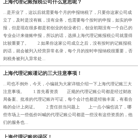
上海代理记账报税公司什么意思呢？
...是开业了，这以后就需要每个月的申报纳税了，只要你这家公司成
立了，及时是没有账，没有业务，也需要每个按时的申报，如实的申
报，但是现在很多都是初创业的创业者们，创业初期没有一个自己的
专业会计来做账申报，所以的话，选择上海代理记账报税公司就显得
比较重要了。 2.如果你这家公司成立之后，没有按时的记账报税
的话，就会被列入经营异常名录，每个月的按时申报纳税很重要，否
则税务被列入异常处...
上海代理记账谨记的三大注意事项！
...司也不例外，今天，小编就为大家详细介绍一下上海代理记账三大
注意事项。 1.首先看资质 正规的代理记账公司都是经过财政
局备案、批准的代理记账许可证，每个会计也都是经验丰富，有着合
格的会计上岗证。 2.责任担当问题上 上一点小编也说了，哪
些市场上一些低价叫喊的代理记账公司都是一些没有这些资质的，他
们的服务也...
上海代理记账的误区！