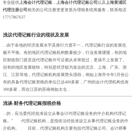
专业提供
上海会计代理记账
，
上海会计代理记账公司
以及
上海黄浦区
代理注册公司
相关的公司注册变更资质办理税务统筹服务，联系电话
17717867637
浅议代理记账行业的现状及发展
...由于各地的经济发展水平及推行力度不一，代理记账行业的发展也
极不平衡。有的地区代理记账机构数量较少，行业发展缓慢，有的地
区财政部门甚至连代理记账许可证都从未审批过，更谈不上发展了。
但有的地区发展较快，特别是经济较为发达的北京、上海、广东、浙
江、江苏等地，代理记账机构发展势头强劲，例如上海市今年5月份公
布的具备代理记账资格的单位已达400多家，广州的会计代理机构也有
300多家，而在江苏的苏南例如太仓...
浅谈-财务代理记账报税价格
...的，应当委托经批准设立从事会计代理记账业务的中介机构代理记
账。” 代理记账机构，是指依法经批准设立从事代理记账业务的中
介机构。 目前，代理记账机构主要包括代理记账公司、会计师事