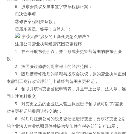
6、股东会决议及董事签字或章程修正案；
①决议事项；
②修改章程相关条款；
③股东盖章、签字 ( 自然人 )；
注册公司营业执照经营范围变更程序
1、在召开股东会会议，并且形成变更经营范围的股东会决
议；
2、按照决议修改公司章程上的经营范围；
3、随后携带修改后的章程与股东会决议，原的营业执照正副
本需到工商行政管理部门申请经营范围变更登记；
4、领取并填写变更登记申请表，并且带上公章、法人章，连
同上述资料提交；
5、对变更之后的企业法人营业执照进行领取就可以了(需要
对变更登记的费用进行交纳)；
6、然后对注册公司的税务登记证进行变更，要求将变更之后
的企业法人营业执照原件并提供复印件向税务部门进行出示；
7、最后除了变更税务登记证，还需到对应的质量技术监督部