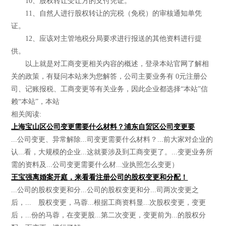
10、股权转让受让方的支付凭证。
11、自然人进行股权转让的完税（免税）的审核通知单凭
证。
12、应该对主管地税分局要求进行报送的其他资料进行提
供。
以上就是对工商变更相关内容的概述，登录本站官网了解相
关的政策，有疑问本站来为您解答，公司主要业务有 0元注册公
司、记账报税、工商变更等有关业务，因此企业都选择“本站”信
赖“本站”，本站
相关阅读:
上海宝山区公司变更需要什么材料？浦东自贸区公司变更要
...公司变更、异常解除...司变更需要什么材料？...前大家对企业的
认...看，大规模的企业...这就要涉及到工商变更了。...变更业务所
需的资料及...公司变更需要什么材...业执照怎么变更）
王宝强离婚案开庭，来看看注册公司的股权变更和分配！
...公司的股权变更和分...公司的股权变更和分...司两次变更之
后，... 股权变更，马蓉...根据工商资料显...次股权变更，变更
后，...份的马蓉，在变更股...第二次变更，变更前为...的股权分