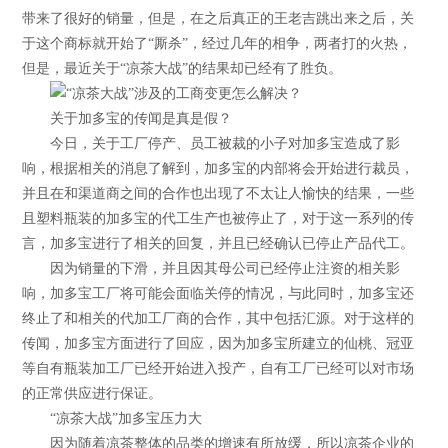
带来了很好的销量，但是，在之后真正的王老吉跳出来之后，关
于这个商标就开始了“厮杀”，经过几年的相争，两者打的火热，
但是，最近关于“凉茶大战”的结果却已经有了胜负。
关于加多宝的传闻是真是假？
今日，关于工厂停产、员工被裁的小子对加多宝造成了影
响，根据相关的消息了解到，加多宝的内部将会开始进行裁员，
并且在和渠道商之间的合作也出现了不太让人愉快的结果，一些
且塑料瓶装的加多宝的代工生产也被停止了，对于这一系列的传
言，加多宝进行了相关的回复，并且已经确认已停止产品代工。
因为销量的下滑，并且因其母公司已经停止注资的相关影
响，加多宝工厂将可能会面临关停的情况，与此同时，加多宝还
终止了和相关的代加工厂商的合作，其中包括汇源。对于这样的
传闻，加多宝方面进行了回应，因为加多宝所建立的仙桃、冠亚
等自有瓶装加工厂已经开始进入投产，自有工厂已经可以对市场
的正常供应进行保证。
“凉茶大战”加多宝压力大
因为随着凉茶整体的品类的增速有所放缓，所以凉茶企业的