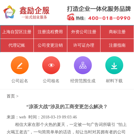
上海自贸区注册
注册流程费用
外资公司注册
商标注册
代理记账
公司变更注销
许可证办理
注册指南




公司起名
公司核名
经营范围生成
材料下载
首页
>
“凉茶大战”涉及的工商变更怎么解决？
来源：web 时间：2018-03-19 09:03:46
相信大家在那个火热的夏天，一定被一句广告词所吸引 “怕上
火喝王老吉”，一句简简单单的话语，却让当时对其拥有者的公司