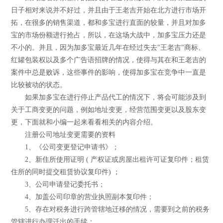
日子相对来说并不好过，并且由于王老吉开始在北方进行市场开
拓，在很多的销售渠道，都和多宝进行直面的较量，并且对加多
宝的市场份额进行抢占，所以，在这场大战中，加多宝压力还是
不小的。并且，因为加多宝最近几年在经过失去"王老吉"商标、
红罐包装权以及多个广告语招牌的情况，使得与其在和王老吉的
案件中总是败诉，这些事件的影响，使得加多宝在竞争中一直是
比较被动的状态。
如果加多宝在进行停止产品代工的情况下，将会可能涉及到
关于工商变更的问题，例如地址变更，经营范围变更以及股东变
更，下面就和小编一起来看看相关的内容介绍。
注册公司地址变更需要的资料
1、《公司变更登记申请书》；
2、新住所使用证明 ( 产权证或房屋出租许可证复印件；租赁
住所的同时提交租赁协议复印件) ；
3、公司申请登记委托书；
4、加盖公司印章的营业执照副本复印件；
5、存在对税务进行跨管辖地迁移的情况，需要到之前的税务
管辖进行办理迁出的手续；