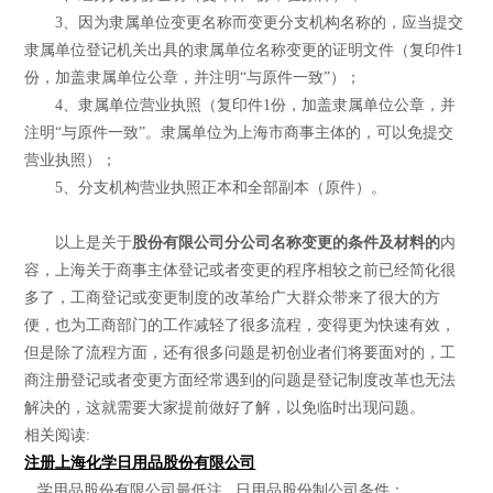
3、因为隶属单位变更名称而变更分支机构名称的，应当提交
隶属单位登记机关出具的隶属单位名称变更的证明文件（复印件1
份，加盖隶属单位公章，并注明“与原件一致”）；
4、隶属单位营业执照（复印件1份，加盖隶属单位公章，并
注明“与原件一致”。隶属单位为上海市商事主体的，可以免提交
营业执照）；
5、分支机构营业执照正本和全部副本（原件）。
以上是关于
股份有限公司分公司名称变更的条件及材料的
内
容，上海关于商事主体登记或者变更的程序相较之前已经简化很
多了，工商登记或变更制度的改革给广大群众带来了很大的方
便，也为工商部门的工作减轻了很多流程，变得更为快速有效，
但是除了流程方面，还有很多问题是初创业者们将要面对的，工
商注册登记或者变更方面经常遇到的问题是登记制度改革也无法
解决的，这就需要大家提前做好了解，以免临时出现问题。
相关阅读:
注册上海化学日用品股份有限公司
...学用品股份有限公司最低注...日用品股份制公司条件：