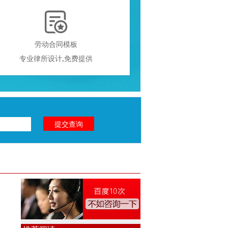

劳动合同模板
专业律所设计,免费提供