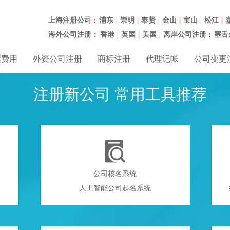
上海注册公司
浦东
崇明
奉贤
金山
宝山
松江
：
|
|
|
|
|
|
海外公司注册：
香港
英国
美国
离岸公司注册
塞舌
|
|
|
：
程费用
外资公司注册
商标注册
代理记帐
公司变更
注册新公司 常用工具推荐

公司核名系统
人工智能公司起名系统