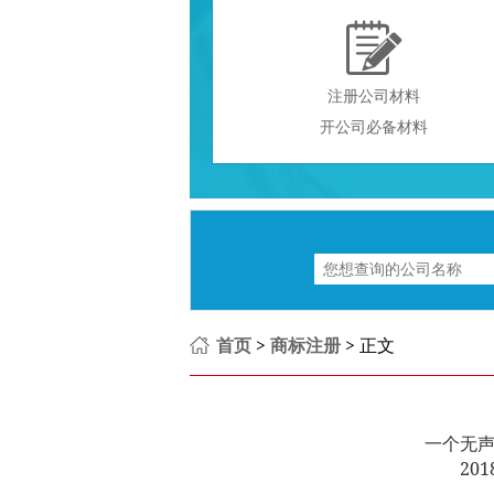

注册公司材料
开公司必备材料
首页
>
商标注册
> 正文
一个无
201