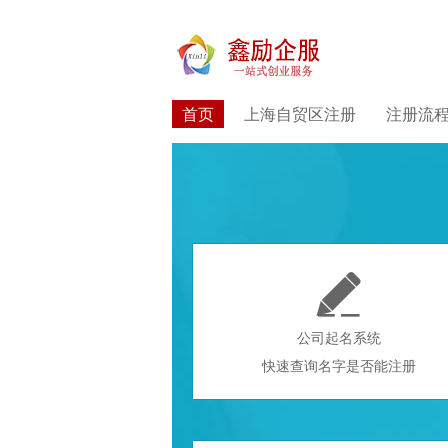
首页
上海自贸区注册
注册流

公司起名系统
快速查询名字是否能注册