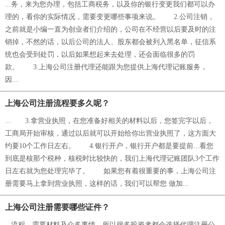
...务，来为您办理，包括工商税务，以及你的银行变更我们都可以办
理的，看你的实际情况，需要变更哪些事项来说。 2.公司注销，
之前就是小编一直为创业者们介绍的，公司在不经营以后要及时的注
销掉，不然的话，以后公司的法人、股东都会被列入黑名单，征信系
统也会受到处罚，以后如果想起来去处理，还会面临很多的罚
款。 3.上海公司注册代理还能跟为您提供上海代理记账服务，
因...
上海公司注册流程要多久呢？
... 3.拿营业执照，在您准备好相关的材料以后，您签完字以后，
工商局开始审核，通过以后就可以开始给你出营业执照了，这方面大
约要10个工作日左右。 4.银行开户，银行开户都是要提前...看您
到底是核那个税种，核税时比较快的，我们上海代理记账团队3个工作
日左右就为您处理完毕了。 如果您有着很重要的事，上海公司注
册需要马上拿到营业执照，这样的话，我们可以帮您 做加...
上海公司注册需要哪些证件？
...流程、需要材料及众多事情，所以很多投资者都会选择代理注册公