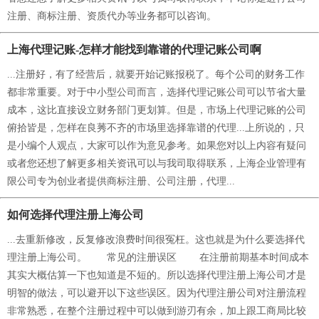
注册、商标注册、资质代办等业务都可以咨询。
上海代理记账-怎样才能找到靠谱的代理记账公司啊
...注册好，有了经营后，就要开始记账报税了。每个公司的财务工作
都非常重要。对于中小型公司而言，选择代理记账公司可以节省大量
成本，这比直接设立财务部门更划算。但是，市场上代理记账的公司
俯拾皆是，怎样在良莠不齐的市场里选择靠谱的代理...上所说的，只
是小编个人观点，大家可以作为意见参考。如果您对以上内容有疑问
或者您还想了解更多相关资讯可以与我司取得联系，上海企业管理有
限公司专为创业者提供商标注册、公司注册，代理...
如何选择代理注册上海公司
...去重新修改，反复修改浪费时间很冤枉。这也就是为什么要选择代
理注册上海公司。 常见的注册误区 在注册前期基本时间成本
其实大概估算一下也知道是不短的。所以选择代理注册上海公司才是
明智的做法，可以避开以下这些误区。因为代理注册公司对注册流程
非常熟悉，在整个注册过程中可以做到游刃有余，加上跟工商局比较