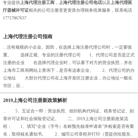
专业提供
上海代理注册工商
，
上海代理注册公司电话
以及
上海代理医
疗器械许可证
相关的公司注册变更资质办理税务统筹服务，联系电话
17717867637
上海代理注册公司指南
...没有规模的小企业。因而，在选择上海注册代理公司时，一定要慎
重。 选择正规、专业的注册代理公司 1、代理公司是否是正式
注册的企业 在选择代理企业时，可以看下对方的营业执照，并在
上海市工商局网站上查询下，是否有这家企业。 2、代理公司的办
公地址 大部分代理公司在上海开发区注册企业，办公地址一般在
市区，应...
2019上海公司注册新政策解析
... 5、五证合一即：营业执照、组织机构代码证、税务登记证、刻
章许可证和社会保险登记证。 二、2019上海公司注册新政策流
程： 1、填写“企业（字号）名称预先核准申请表”并检索是否有重
名，取得核名通知书。 2、编写公司章程并打印（需提供给股东、