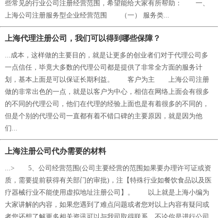
些常见的行业公司注册经营范围，希望能给大家有所帮助： 一、
上海公司注册服务型企业经营范围 （一） 服务类...
上海代理注册公司，我们可以得到哪些保障？
...成本，这样做的主要目的，就是让更多的创业者们对于代理公司多
一点信任，毕竟大多数的代理公司都是提供了非常全方面的服务计
划，基本上面是可以保证长期利益。 客户为主 上海公司注册
做的非常出色的一点，就是以客户为中心，相信在网络上面会有很多
的不同的代理公司，他们在代理的经验上面也是有着很多的不同的，
但是个别的代理公司一直都有着不错口碑的主要原因，就是因为他
们...
上海注册公司代办需要的材料
...> 5、公司经营范围(公司主要经营的范围如果要办理许可证或资
质，需要提前获得有关部门的审批)，注【特殊行业如餐饮食品以及医
疗器械行业不能使用虚拟地址注册公司】。 以上就是上海小编为
大家讲解的内容，如果您遇到了难点问题或者您对以上内容有疑问或
者您还想了解更多相关资讯可以与我司取得联系，不论你是进行公司