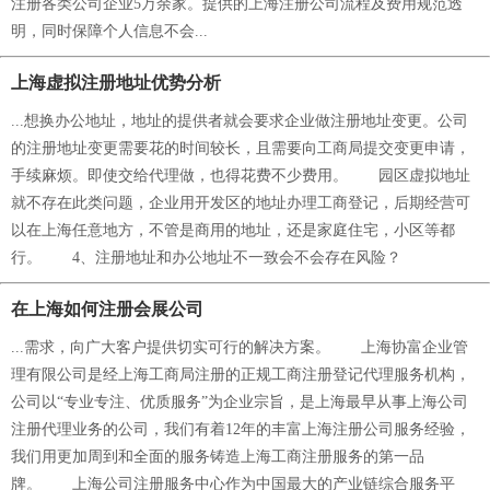
注册各类公司企业5万余家。提供的上海注册公司流程及费用规范透
明，同时保障个人信息不会...
上海虚拟注册地址优势分析
...想换办公地址，地址的提供者就会要求企业做注册地址变更。公司
的注册地址变更需要花的时间较长，且需要向工商局提交变更申请，
手续麻烦。即使交给代理做，也得花费不少费用。 园区虚拟地址
就不存在此类问题，企业用开发区的地址办理工商登记，后期经营可
以在上海任意地方，不管是商用的地址，还是家庭住宅，小区等都
行。 4、注册地址和办公地址不一致会不会存在风险？
在上海如何注册会展公司
...需求，向广大客户提供切实可行的解决方案。 上海协富企业管
理有限公司是经上海工商局注册的正规工商注册登记代理服务机构，
公司以“专业专注、优质服务”为企业宗旨，是上海最早从事上海公司
注册代理业务的公司，我们有着12年的丰富上海注册公司服务经验，
我们用更加周到和全面的服务铸造上海工商注册服务的第一品
牌。 上海公司注册服务中心作为中国最大的产业链综合服务平