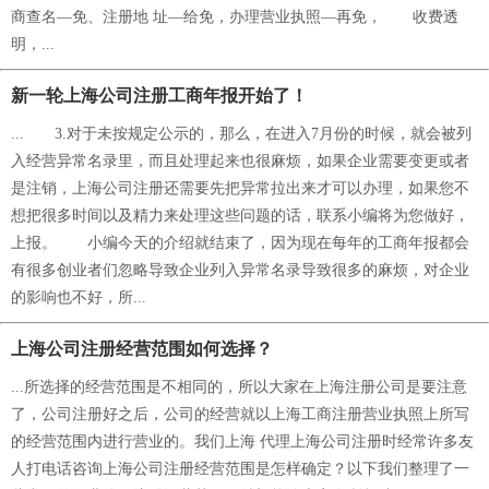
商查名—免、注册地 址—给免，办理营业执照—再免， 收费透
明，...
新一轮上海公司注册工商年报开始了！
... 3.对于未按规定公示的，那么，在进入7月份的时候，就会被列
入经营异常名录里，而且处理起来也很麻烦，如果企业需要变更或者
是注销，上海公司注册还需要先把异常拉出来才可以办理，如果您不
想把很多时间以及精力来处理这些问题的话，联系小编将为您做好，
上报。 小编今天的介绍就结束了，因为现在每年的工商年报都会
有很多创业者们忽略导致企业列入异常名录导致很多的麻烦，对企业
的影响也不好，所...
上海公司注册经营范围如何选择？
...所选择的经营范围是不相同的，所以大家在上海注册公司是要注意
了，公司注册好之后，公司的经营就以上海工商注册营业执照上所写
的经营范围内进行营业的。我们上海 代理上海公司注册时经常许多友
人打电话咨询上海公司注册经营范围是怎样确定？以下我们整理了一