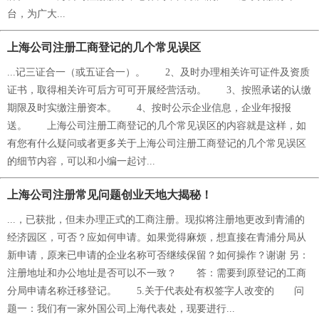
台，为广大...
上海公司注册工商登记的几个常见误区
...记三证合一（或五证合一）。 2、及时办理相关许可证件及资质
证书，取得相关许可后方可可开展经营活动。 3、按照承诺的认缴
期限及时实缴注册资本。 4、按时公示企业信息，企业年报报
送。 上海公司注册工商登记的几个常见误区的内容就是这样，如
有您有什么疑问或者更多关于上海公司注册工商登记的几个常见误区
的细节内容，可以和小编一起讨...
上海公司注册常见问题创业天地大揭秘！
...，已获批，但未办理正式的工商注册。现拟将注册地更改到青浦的
经济园区，可否？应如何申请。如果觉得麻烦，想直接在青浦分局从
新申请，原来已申请的企业名称可否继续保留？如何操作？谢谢 另：
注册地址和办公地址是否可以不一致？ 答：需要到原登记的工商
分局申请名称迁移登记。 5.关于代表处有权签字人改变的 问
题一：我们有一家外国公司上海代表处，现要进行...