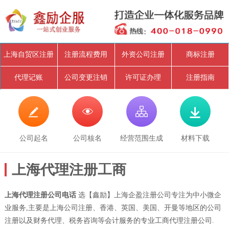
上海自贸区注册
注册流程费用
外资公司注册
商标注册
代理记账
公司变更注销
许可证办理
注册指南




公司起名
公司核名
经营范围生成
材料下载
上海代理注册工商
上海代理注册公司电话
选【鑫励】上海企盈注册公司专注为中小微企
业服务,主要是上海公司注册、香港、英国、美国、开曼等地区的公司
注册以及财务代理、税务咨询等会计服务的专业工商代理注册公司.