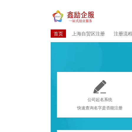
首页
上海自贸区注册
注册流

公司起名系统
快速查询名字是否能注册