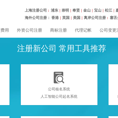
上海注册公司
浦东
崇明
奉贤
金山
宝山
松江
：
|
|
|
|
|
|
海外公司注册：
香港
英国
美国
离岸公司注册
塞舌
|
|
|
：
程费用
外资公司注册
商标注册
代理记帐
公司变更
注册新公司 常用工具推荐

公司核名系统
人工智能公司起名系统