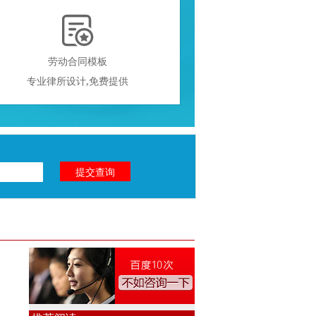

劳动合同模板
专业律所设计,免费提供