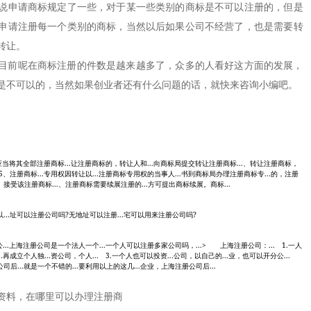
说申请商标规定了一些，对于某一些类别的商标是不可以注册的，但是
申请注册每一个类别的商标，当然以后如果公司不经营了，也是需要转
转让。
前呢在商标注册的件数是越来越多了，众多的人看好这方面的发展，
是不可以的，当然如果创业者还有什么问题的话，就快来咨询小编吧。
册人应当将其全部注册商标...让注册商标的，转让人和...向商标局提交转让注册商标...、转让注册商标，
5、注册商标...专用权因转让以...注册商标专用权的当事人...书到商标局办理注册商标专...的，注册
。接受该注册商标...、注册商标需要续展注册的...方可提出商标续展。商标...
以...址可以注册公司吗?无地址可以注册...宅可以用来注册公司吗?
限公...上海注册公司是一个法人一个...一个人可以注册多家公司吗，...> 上海注册公司：... 1.一人
.再成立个人独...资公司，个人... 3.一个人也可以投资...公司，以自己的...业，也可以开分公...
司后...就是一个不错的...要利用以上的这几...企业，上海注册公司后...
资料，在哪里可以办理注册商